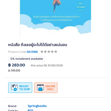
หนังสือ ถึงเธอผู้จะไปได้ดีอย่างแน่นอน
Product Code
DA13188
0% installment available
฿ 283.00
this price till 31/08/2026
฿
315.00
READY
ONLINE
TO SHIP
ONLY
Springbooks
Brand
B2S
Sold by