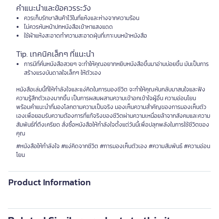
คำแนะนำและข้อควรระวัง
ควรเก็บรักษาสินค้าไว้ในที่แห้งและห่างจากความร้อน
ไม่ควรหันหน้าปกหนังสือเข้าหาแสงแดด
ใช้ผ้าแห้งสะอาดทำความสะอาดฝุ่นที่เกาะบนหน้าหนังสือ
Tip. เทคนิคเล็กๆ ที่แนะนำ
การมีที่คั่นหนังสือสวยๆ จะทำให้คุณอยากหยิบหนังสือขึ้นมาอ่านบ่อยขึ้น มันเป็นการ
สร้างแรงบันดาลใจเล็กๆ ให้ตัวเอง
หนังสือเล่มนี้ที่ให้กำลังใจและแง่คิดในการมองชีวิต จะทำให้คุณหันกลับมาสนใจและฟัง
ความรู้สึกตัวเองมากขึ้น เป็นการผสมผสานความเข้าอกเข้าใจผู้อื่น ความอ่อนโยน
พร้อมคำแนะนำที่มองโลกตามความเป็นจริง มองเห็นความสำคัญของการมองเห็นตัว
เองเพื่อยอมรับความต้องการที่แท้จริงของชีวิตผ่านความเหนื่อยล้าจากสังคมและความ
สัมพันธ์ที่ตึงเครียด สั่งซื้อหนังสือให้กำลังใจตั้งแต่วันนี้เพื่อปลุกพลังในการใช้ชีวิตของ
คุณ
#หนังสือให้กำลังใจ #แง่คิดจากชีวิต #การมองเห็นตัวเอง #ความสัมพันธ์ #ความอ่อน
โยน
Product Information