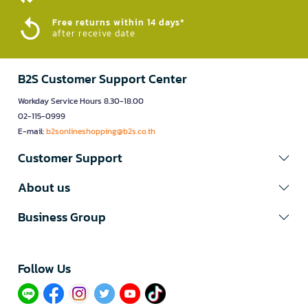
Free returns within 14 days*
after receive date
B2S Customer Support Center
Workday Service Hours 8.30-18.00
02-115-0999
E-mail:
b2sonlineshopping@b2s.co.th
Customer Support
About us
Business Group
Follow Us​