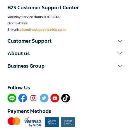
B2S Customer Support Center
Workday Service Hours 8.30-18.00
02-115-0999
E-mail:
b2sonlineshopping@b2s.co.th
Customer Support
About us
Business Group
Follow Us​
Payment Methods