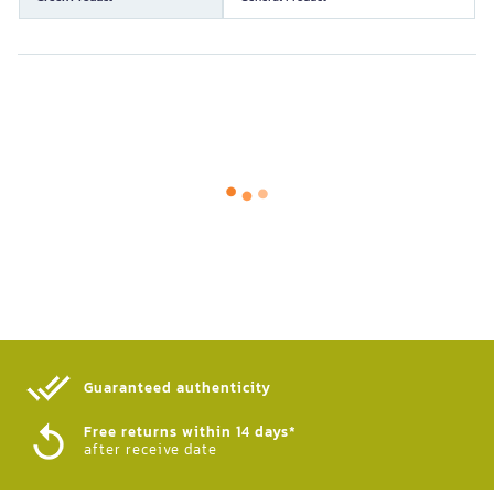
Guaranteed authenticity​
Free returns within 14 days*
after receive date