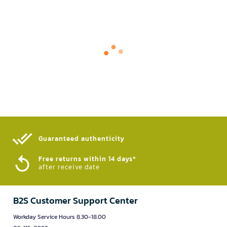
Guaranteed authenticity​
Free returns within 14 days*
after receive date
B2S Customer Support Center
Workday Service Hours 8.30-18.00