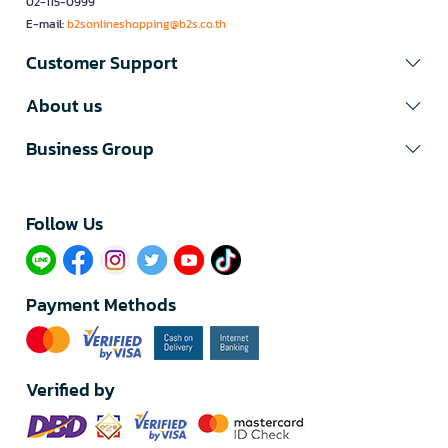
02-115-0999
E-mail:
b2sonlineshopping@b2s.co.th
Customer Support
About us
Business Group
Follow Us​
Payment Methods
Verified by