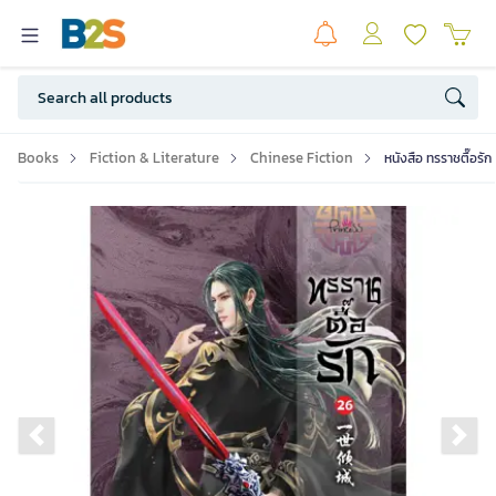
Books
Fiction & Literature
Chinese Fiction
หนังสือ ทรราชตื๊อรัก 
Previous slide
Ne