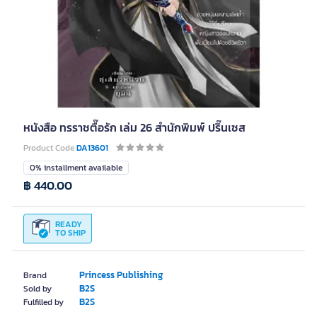
หนังสือ ทรราชตื๊อรัก เล่ม 26 สำนักพิมพ์ ปริ๊นเซส
Product Code
DA13601
0% installment available
฿ 440.00
READY
TO SHIP
Princess Publishing
Brand
B2S
Sold by
B2S
Fulfilled by