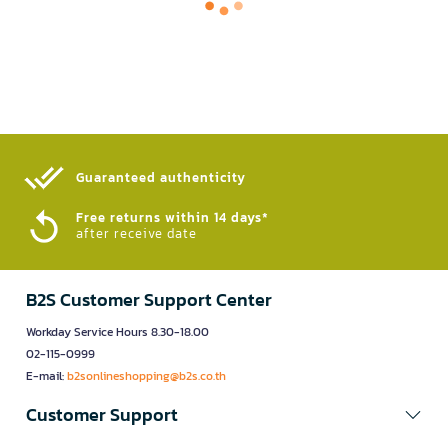
Guaranteed authenticity​
Free returns within 14 days*
after receive date
B2S Customer Support Center
Workday Service Hours 8.30-18.00
02-115-0999
E-mail:
b2sonlineshopping@b2s.co.th
Customer Support