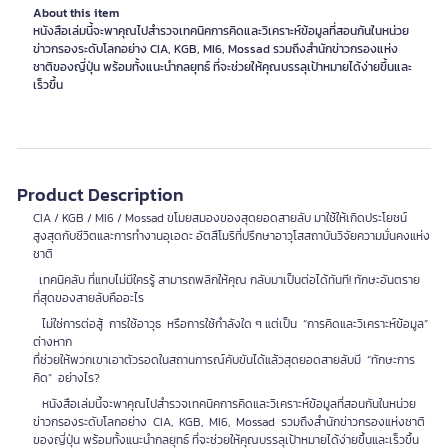
About this item
หนังสือเล่มนี้จะพาคุณไปสำรวจเทคนิคการคิดและวิเคราะห์ข้อมูลที่สอนกันในหน่วย
ข่าวกรองระดับโลกอย่าง CIA, KGB, MI6, Mossad รวมถึงสำนักข่าวกรองแห่ง
ชาติของญี่ปุ่น พร้อมทั้งแนะนำกลยุทธ์ ที่จะช่วยให้คุณบรรลุเป้าหมายได้ง่ายขึ้นและ
เร็วขึ้น
Product Description
CIA / KGB / MI6 / Mossad ขโมยสมองของสุดยอดสายลับ มาใช้ให้เกิดประโยชน์
สูงสุดกับชีวิตและการทำงานอุเอดะ อัตสึโมริที่ปรึกษาอาวุโสสถาบันวิจัยความมั่นคงแห่ง
ชาติ
เทคนิคลับ ที่แทบไม่มีใครรู้ สามารถพลิกให้คุณ กลับมาเป็นต่อได้ทันที! ทักษะอันตราย
ที่สุดของสายลับคืออะไร
ไม่ใช่การต่อสู้ การใช้อาวุธ หรือการใช้กำลังใด ๆ แต่เป็น “การคิดและวิเคราะห์ข้อมูล”
ต่างหาก
ที่ช่วยให้พวกเขาเอาตัวรอดในสถานการณ์คับขันได้แล้วสุดยอดสายลับมี “ทักษะการ
คิด” อย่างไร?
หนังสือเล่มนี้จะพาคุณไปสำรวจเทคนิคการคิดและวิเคราะห์ข้อมูลที่สอนกันในหน่วย
ข่าวกรองระดับโลกอย่าง CIA, KGB, MI6, Mossad รวมถึงสำนักข่าวกรองแห่งชาติ
ของญี่ปุ่น พร้อมทั้งแนะนำกลยุทธ์ ที่จะช่วยให้คุณบรรลุเป้าหมายได้ง่ายขึ้นและเร็วขึ้น