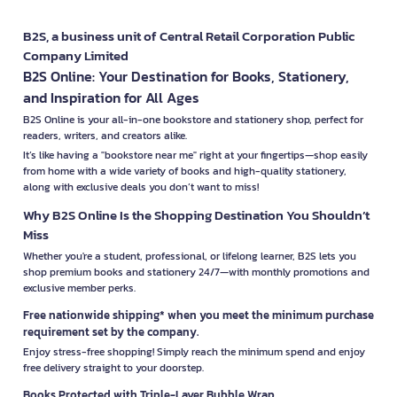
B2S, a business unit of Central Retail Corporation Public
Company Limited
B2S Online: Your Destination for Books, Stationery,
and Inspiration for All Ages
B2S Online is your all-in-one bookstore and stationery shop, perfect for
readers, writers, and creators alike.
It’s like having a "bookstore near me" right at your fingertips—shop easily
from home with a wide variety of books and high-quality stationery,
along with exclusive deals you don’t want to miss!
Why B2S Online Is the Shopping Destination You Shouldn’t
Miss
Whether you're a student, professional, or lifelong learner, B2S lets you
shop premium books and stationery 24/7—with monthly promotions and
exclusive member perks.
Free nationwide shipping* when you meet the minimum purchase
requirement set by the company.
Enjoy stress-free shopping! Simply reach the minimum spend and enjoy
free delivery straight to your doorstep.
Books Protected with Triple-Layer Bubble Wrap