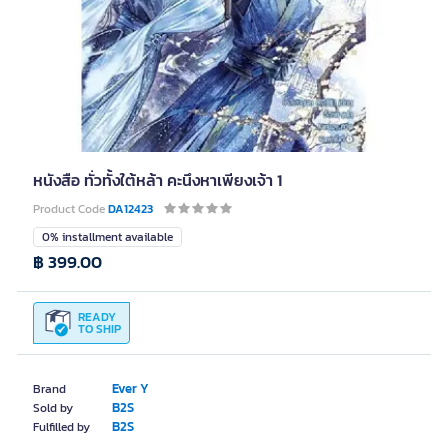
หนังสือ ทั่วทั้งใต้หล้า คะนึงหาเพียงเจ้า 1
Product Code
DA12423
0% installment available
฿ 399.00
READY
TO SHIP
Ever Y
Brand
B2S
Sold by
B2S
Fulfilled by