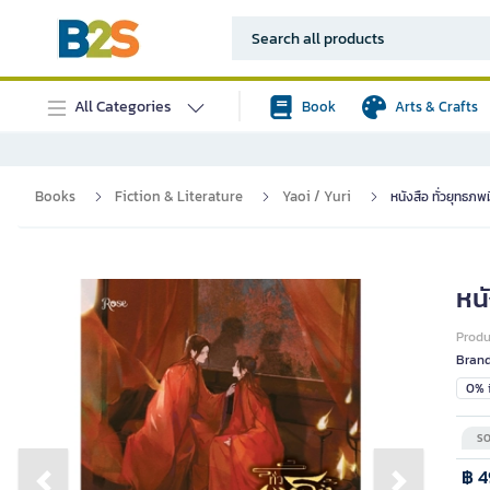
All Categories
Book
Arts & Crafts
Books
Fiction & Literature
Yaoi / Yuri
หนังสือ ทั่วยุทธภพม
หนั
Prod
Bran
0% i
SO
฿ 4