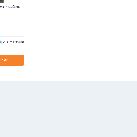
EVER Y นวนิยาย
READY TO SHIP
CART