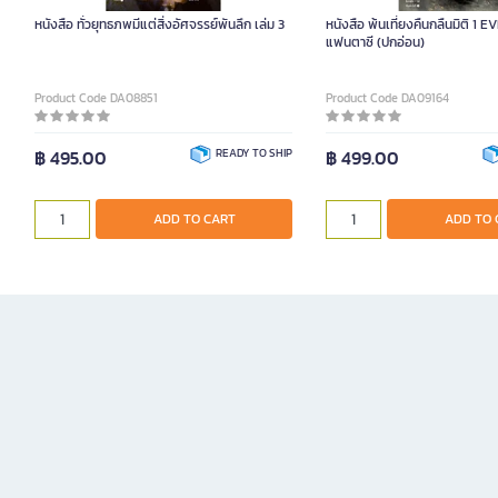
หนังสือ ทั่วยุทธภพมีแต่สิ่งอัศจรรย์พันลึก เล่ม 3
หนังสือ พ้นเที่ยงคืนกลืนมิติ 1 
แฟนตาซี (ปกอ่อน)
Product Code DA08851
Product Code DA09164
฿ 495.00
READY TO SHIP
฿ 499.00
ADD TO CART
ADD TO 