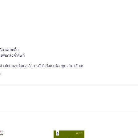
ทธิภาพมากขึ้น
เพิ่มคลังคำศัพท์
ำอ่านไทย และคำแปล สื่อสารมั่นใจทั้งการฟัง พูด อ่าน เขียน!
น