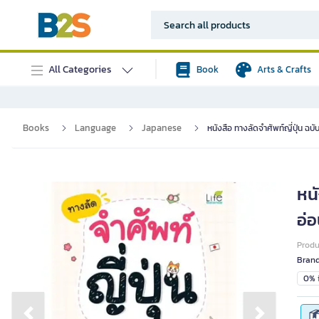
All Categories
Book
Arts & Crafts
Books
Language
Japanese
หนังสือ ทางลัดจำศัพท์ญี่ปุ่น ฉบ
หนั
อ่
Prod
Bran
0% i