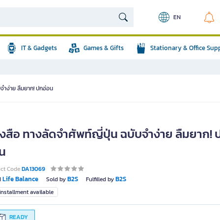
EN
IT & Gadgets
Games & Gifts
Stationary & Office Sup
ับจำง่าย ลืมยาก! ปกอ่อน
งสือ ทางลัดจำศัพท์ญี่ปุ่น ฉบับจำง่าย ลืมยาก! 
อน
uct Code
DA13069
Life Balance
B2S
B2S
d
Sold by
Fulfilled by
nstallment available
READY