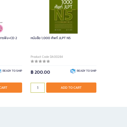
 การฟัง+CD 2
หนังสือ 1,000 ศัพท์ JLPT N5
Product Code DA00284
READY TO SHIP
฿ 200.00
READY TO SHIP
CART
ADD TO CART