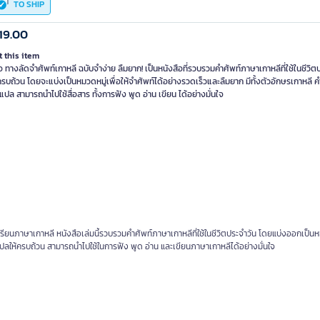
TO SHIP
19.00
 this item
อ ทางลัดจำศัพท์เกาหลี ฉบับจำง่าย ลืมยาก! เป็นหนังสือที่รวบรวมคำศัพท์ภาษาเกาหลีที่ใช้ในชีวิต
รบถ้วน โดยจะแบ่งเป็นหมวดหมู่เพื่อให้จำศัพท์ได้อย่างรวดเร็วและลืมยาก มีทั้งตัวอักษรเกาหลี 
ปล สามารถนำไปใช้สื่อสาร ทั้งการฟัง พูด อ่าน เขียน ได้อย่างมั่นใจ
้นเรียนภาษาเกาหลี หนังสือเล่มนี้รวบรวมคำศัพท์ภาษาเกาหลีที่ใช้ในชีวิตประจำวัน โดยแบ่งออกเป็นหม
ำแปลให้ครบถ้วน สามารถนำไปใช้ในการฟัง พูด อ่าน และเขียนภาษาเกาหลีได้อย่างมั่นใจ