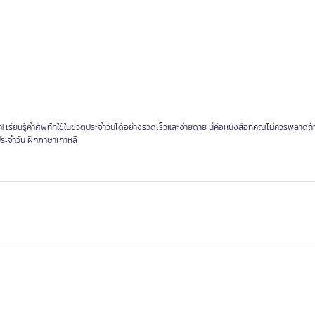
รียนรู้คำศัพท์ที่ใช้ในชีวิตประจำวันได้อย่างรวดเร็วและง่ายดาย นี่คือหนังสือที่คุณไม่ควรพลาดถ
ประจำวัน ฝึกภาษาเกาหลี