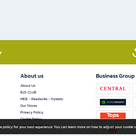
​
About us
Business Group
About Us
B2S CLUB
MEB - Readwrite - Hytexts
Our Stores
Privacy Policy
Cookie Policy
Investor Relations
e policy for your best experience. You can learn more on how to adjust your cookie s