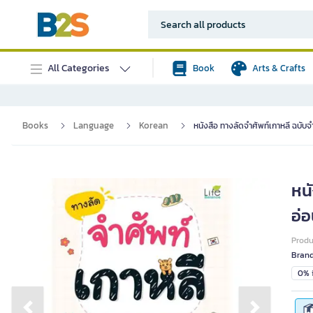
All Categories
Book
Arts & Crafts
Books
Language
Korean
หนังสือ ทางลัดจำศัพท์เกาหลี ฉบับจ
หนั
อ่อ
Prod
Bran
0% i