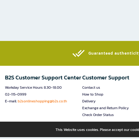
Guaranteed authenticity
B2S Customer Support Center
Customer Support
Workday Service Hours 8.30-18.00
Contact us
02-115-0999
How to Shop
E-mail:
b2sonlineshopping@b2s.co.th
Delivery
Exchange and Return Policy
Check Order Status
This Website uses cookies. Please accept our cooki