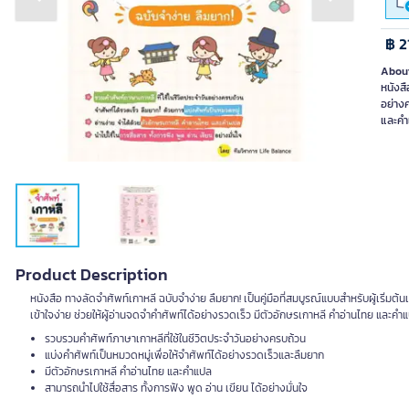
Previous slide
Next slide
฿ 2
About
หนังสื
อย่างค
และคำแ
Product Description
หนังสือ ทางลัดจำศัพท์เกาหลี ฉบับจำง่าย ลืมยาก! เป็นคู่มือที่สมบูรณ์แบบสำหรับผู้เริ่มต
เข้าใจง่าย ช่วยให้ผู้อ่านจดจำคำศัพท์ได้อย่างรวดเร็ว มีตัวอักษรเกาหลี คำอ่านไทย และค
รวบรวมคำศัพท์ภาษาเกาหลีที่ใช้ในชีวิตประจำวันอย่างครบถ้วน
แบ่งคำศัพท์เป็นหมวดหมู่เพื่อให้จำศัพท์ได้อย่างรวดเร็วและลืมยาก
มีตัวอักษรเกาหลี คำอ่านไทย และคำแปล
สามารถนำไปใช้สื่อสาร ทั้งการฟัง พูด อ่าน เขียน ได้อย่างมั่นใจ