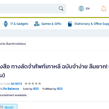
EN
IT & Gadgets
Games & Gifts
Stationary & Office Sup
ำง่าย ลืมยาก! (ปกอ่อน)
งสือ ทางลัดจำศัพท์เกาหลี ฉบับจำง่าย ลืมยาก!
น)
uct Code
DA13073
Life Balance
B2S
B2S
d
Sold by
Fulfilled by
nstallment available
READY