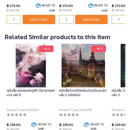
฿ 272.00
฿ 272.00
฿ 272.00
READY TO
READY TO
฿
฿
฿
320.00
320.00
320.00
SHIP
SHIP
ADD TO CART
ADD TO CART
Related Similar products to this item
- 40 %
- 40 %
หนังสือ ยอมแหกกฎฟ้า มิอาจทรยศ
หนังสือวังวนรักหลังม่านเมืองมายา
หนังสือ วังว
นาง เล่ม 5
เล่ม 2 (ปกอ่อน)
เล่ม 3
Product Code D092641
Product Code DA00978
Product Cod
฿ 239.00
READY TO
฿ 239.00
READY TO
฿ 239.00
฿
SHIP
฿
SHIP
฿
399.00
399.00
399.00