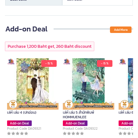
Add-on Deal
Add More
Purchase 1,200 Baht get, 260 Baht discount
- 15 %
- 15 %
หนังสือ หนีรักร้ายท่านประธานเจ้า
หนังสือ หนีรักร้ายท่านประธานเจ้า
หนังสือ หนีรั
เล่ห์ เล่ม 4 (ปกอ่อน)
เล่ห์ เล่ม 5 สำนักพิมพ์
เล่ห์ เล่ม 
HOMMUENLEE
Add-on Deal
Add-on Deal
Add-on De
Product Code DA09321
Product Code DA09322
Product Cod