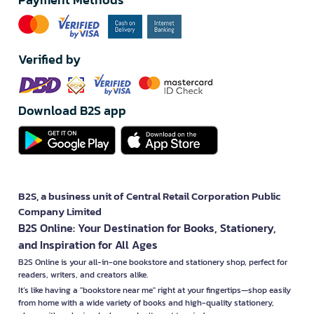
Verified by
Download B2S app
B2S, a business unit of Central Retail Corporation Public
Company Limited
B2S Online: Your Destination for Books, Stationery,
and Inspiration for All Ages
B2S Online is your all-in-one bookstore and stationery shop, perfect for
readers, writers, and creators alike.
It’s like having a "bookstore near me" right at your fingertips—shop easily
from home with a wide variety of books and high-quality stationery,