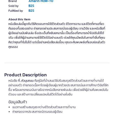
Amarin HOW-TO
Brand
B2S
Sold by
B2S
Fulfilled by
About this item
หนังสือเล่มนี้พูดถึงวิธีคิดของการใช้ชีวิตส่วนตัว ชีวิตการจาน และชีวิตที่คาบเกี่ยว
กันของทั้งสองอย่าง ถ่ายทอดผ่านประสบการณ์ของผู้เขียน จานวิจัย และหนังสือที่
ผู้เขียนอ่านบับพันเล่ม ซึ่งประเด็นที่หยิบยกมานั้น เป็นเรื่องที่สาบารถบำไปปรับใช้ได้
จริง เพื่อให้ผู้อ่านสามารถใช้ชีวิตได้อย่างลงตัว ช่วยให้คุณมีพลังในการทำสิ่งที่คุณ
คิดว่าคุณทำไม่ไม่ได้ แต่เมื่ออ่านหนังสือเล่มนี้จบ คุณจะค้นพบพลังที่แอบซ่อนในตัว
คุณเอง
Product Description
หนังสือ
ที่...หัวมุมถนน
คือคู่มือที่นำเสนอวิธีปรับสมดุลชีวิตส่วนตัวและการทำงานได้
อย่างลงตัว ถ่ายทอดเนื้อหาโดยผู้เขียนผู้มากด้วยประสบการณ์และการศึกษาวิจัยที่ลึก
ซึ้ง พร้อมแทรกแรงบันดาลใจจากหนังสือหลายพันเล่ม เพื่อช่วยให้ผู้อ่านค้นพบพลังใน
ตัวเอง และสร้างการเปลี่ยนแปลงในชีวิตได้อย่างยั่งยืน
ข้อมูลสินค้า
แนวทางสร้างสมดุลระหว่างชีวิตส่วนตัวและการทำงาน
ถ่ายทอดจากประสบการณ์ตรงของผู้เขียน