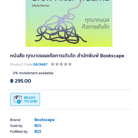
หนังสือ ทุกบาดแผลคือการเติบโต สำนักพิมพ์ Bookscape
Product Code
DA13467
0% installment available
฿ 295.00
READY
TO SHIP
Bookscape
Brand
B2S
Sold by
B2S
Fulfilled by