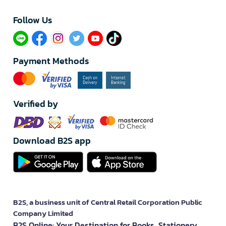
Follow Us​
Payment Methods
Verified by
Download B2S app
B2S, a business unit of Central Retail Corporation Public
Company Limited
B2S Online: Your Destination for Books, Stationery,