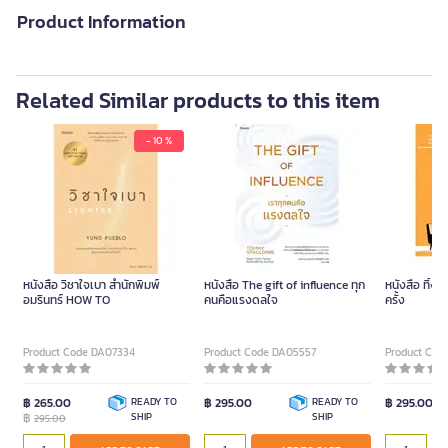
Product Information
Related Similar products to this item
- 10 %
หนังสือ วิชาใจเบา สำนักพิมพ์
หนังสือ The gift of influence ทุก
หนังสือ ทิ้งมั
อมรินทร์ HOW TO
คนคือแรงดลใจ
ครั้ง
Product Code DA07334
Product Code DA05557
Product Cod
฿ 265.00
READY TO
฿ 295.00
READY TO
฿ 295.00
฿
SHIP
SHIP
295.00