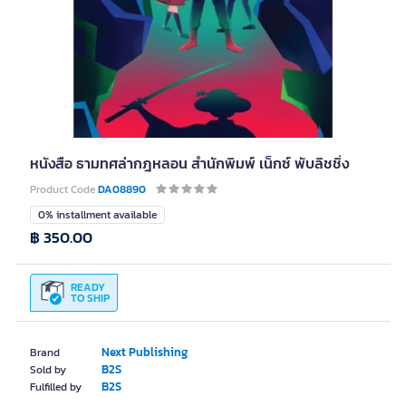
หนังสือ ธามทศล่ากฎหลอน สำนักพิมพ์ เน็กซ์ พับลิชชิ่ง
Product Code
DA08890
0% installment available
฿ 350.00
READY
TO SHIP
Next Publishing
Brand
B2S
Sold by
B2S
Fulfilled by