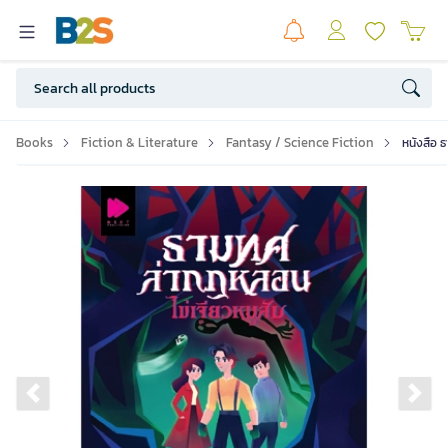
Books
Fiction & Literature
Fantasy / Science Fiction
หนังสือ ธ
Previous slide
Ne