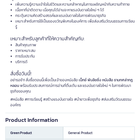
เพิ่มความรู้ความเข้าใจในชีวิตและความกล้าหาญในการเผชิญหน้ากับความท้าทาย
เนื้อหาที่น่าติดตาม เมื่อคุณได้อ่านจะหาแรงบันดาลใจใหม่ ๆ ได้
กระตุ้นความคิดสร้างสรรค์และแรงบันดาลใจในการพัฒนาธุรกิจ
เหมาะสำหรับการใช้เป็นของขวัญพิเศษในองค์การ เพื่อส่งเสริมวัฒนธรรมการเรียน
รู้
เหมาะสำหรับลูกค้าที่ให้ความสำคัญกับ:
สินค้าคุณภาพ
ราคาเหมาะสม
การรับประกัน
บริการดี
สั่งซื้อวันนี้!
อย่ารอช้า! สั่งซื้อตอนนี้เพื่อเป็นเจ้าของหนังสือ
เน็กซ์ พับลิชชิ่ง หนังสือ ธามทศล่ากฎ
หลอน
พร้อมรับประสบการณ์การอ่านที่ตื่นเต้น และแรงบันดาลใจใหม่ ๆ ในการพัฒนา
ธุรกิจของคุณ
#หนังสือ #การเรียนรู้ #สร้างแรงบันดาลใจ #นำยาวเพื่อธุรกิจ #ส่งเสริมวัฒนธรรม
องค์กร
Product Information
Green Product
General Product