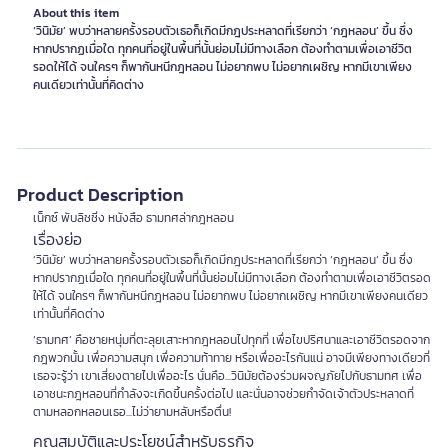
About this item
‘วินิมัย’ พบว่าหลายครั้งรอบตัวเธอก็เกิดมีกฎประหลาดที่เรียกว่า ‘กฎหลอน’ ขึ้น ซึ่ง
หากปรากฏเมื่อใด ทุกคนที่อยู่ในพื้นที่นั้นย่อมไม่มีทางเลือก ต้องทำตามเพื่อเอาชีวิต
รอดให้ได้ จนใครๆ ก็พากันหนีกฎหลอน ไม่อยากพบ ไม่อยากเผชิญ หากมีเขาเพียง
คนเดียวเท่านั้นที่คิดต่าง
Product Description
เน็กซ์ พับลิชชิ่ง หนังสือ ธามทศล่ากฎหลอน
เรื่องย่อ
‘วินิมัย’ พบว่าหลายครั้งรอบตัวเธอก็เกิดมีกฎประหลาดที่เรียกว่า ‘กฎหลอน’ ขึ้น ซึ่ง
หากปรากฏเมื่อใด ทุกคนที่อยู่ในพื้นที่นั้นย่อมไม่มีทางเลือก ต้องทำตามเพื่อเอาชีวิตรอด
ให้ได้ จนใครๆ ก็พากันหนีกฎหลอน ไม่อยากพบ ไม่อยากเผชิญ หากมีเขาเพียงคนเดียว
เท่านั้นที่คิดต่าง
‘ธามทศ’ คือชายหนุ่มที่ตะลุยเสาะหากฎหลอนไปทุกที่ เพื่อไขปริศนาและเอาชีวิตรอดจาก
กฎพวกนั้น เพื่อความสนุก เพื่อความท้าทาย หรือเพื่ออะไรกันแน่ อาจมีเพียงทางเดียวที่
เธอจะรู้ว่า เขาเสี่ยงตายไปเพื่ออะไร นั่นคือ...วินิมัยต้องร่วมผจญภัยไปกับธามทศ เพื่อ
เอาชนะกฎหลอนที่กำลังจะเกิดขึ้นครั้งต่อไป และนั่นอาจช่วยกำจัดเจ้าตัวประหลาดที่
ตามหลอกหลอนเธอ...ไม่ว่ายามหลับหรือตื่น!
คุณสมบัติและประโยชน์สำหรับธุรกิจ