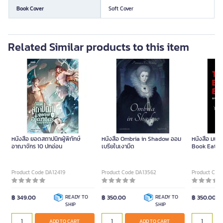
Book Cover
Soft Cover
Related Similar products to this item
หนังสือ ยอดสถาปนิกผู้พิทักษ์
หนังสือ Ombria in Shadow ออม
หนังสือ มนุษย
อาณาจักร 10 ปกอ่อน
เบรียในเงามืด
Book Eaters)
Product Code DA12419
Product Code DA13562
Product Cod
฿ 349.00
READY TO
฿ 350.00
READY TO
฿ 350.00
SHIP
SHIP
ADD TO CART
ADD TO CART