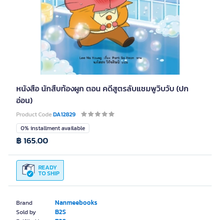
หนังสือ นักสืบท้องผูก ตอน คดีสูตรลับแชมพูวิบวับ (ปก
อ่อน)
Product Code
DA12829
0% installment available
฿ 165.00
READY
TO SHIP
Nanmeebooks
Brand
B2S
Sold by