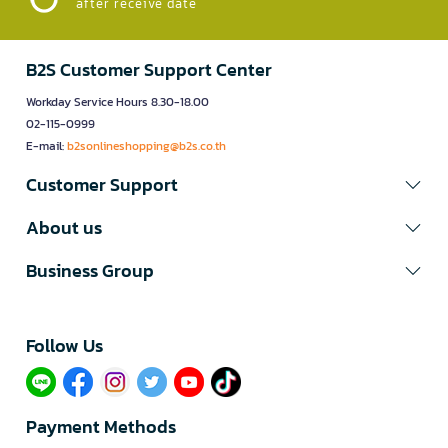
after receive date
B2S Customer Support Center
Workday Service Hours 8.30-18.00
02-115-0999
E-mail:
b2sonlineshopping@b2s.co.th
Customer Support
About us
Business Group
Follow Us​
Payment Methods