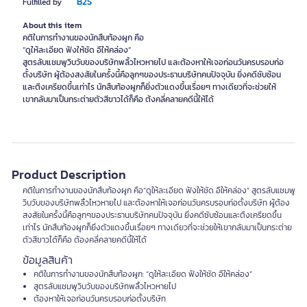
B2S
Fulfilled by
About this item
คติในการทำงานของนักสืบท้องผูก คือ
“ดูให้ละเอียด ฟังให้ชัด อึให้คล่อง”
สูตรลับแชมพูวิบวับของบริษัทพลิ้วไหวหายไป และต้องหาให้เจอก่อนวันครบรอบก่อ
ตั้งบริษัท ผู้ต้องสงสัยในครั้งนี้คือลูกๆของประธานบริษัทคนปัจจุบัน ยิ่งคดีซับซ้อน
และตึงเครียดขึ้นเท่าไร นักสืบท้องผูกก็ยิ่งตัวแดงขึ้นเรื่อยๆ ทางเดียวที่จะช่วยให้
Product Description
คติในการทำงานของนักสืบท้องผูก คือ“ดูให้ละเอียด ฟังให้ชัด อึให้คล่อง” สูตรลับแชมพู
วิบวับของบริษัทพลิ้วไหวหายไป และต้องหาให้เจอก่อนวันครบรอบก่อตั้งบริษัท ผู้ต้อง
สงสัยในครั้งนี้คือลูกๆของประธานบริษัทคนปัจจุบัน ยิ่งคดีซับซ้อนและตึงเครียดขึ้น
เท่าไร นักสืบท้องผูกก็ยิ่งตัวแดงขึ้นเรื่อยๆ ทางเดียวที่จะช่วยให้เขากลับมาเป็นกระต่าย
ตัวสีขาวได้ก็คือ ต้องคลี่คลายคดีนี้ให้ได้
ข้อมูลสินค้า
คติในการทำงานของนักสืบท้องผูก: “ดูให้ละเอียด ฟังให้ชัด อึให้คล่อง”
สูตรลับแชมพูวิบวับของบริษัทพลิ้วไหวหายไป
ต้องหาให้เจอก่อนวันครบรอบก่อตั้งบริษัท