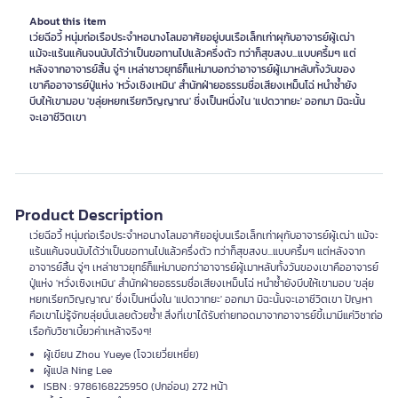
About this item
เว่ยฉีอวี้ หนุ่มถ่อเรือประจำหอนางโลมอาศัยอยู่บนเรือเล็กเก่าผุกับอาจารย์ผู้เฒ่า
แม้จะแร้นแค้นจนนับได้ว่าเป็นขอทานไปแล้วครึ่งตัว ทว่าก็สุขสงบ...แบบครึ้มๆ แต่
หลังจากอาจารย์สิ้น จู่ๆ เหล่าชาวยุทธ์ก็แห่มาบอกว่าอาจารย์ผู้เมาหลับทั้งวันของ
เขาคืออาจารย์ปู่แห่ง 'หวั่งเซิงเหมิน' สำนักฝ่ายอธรรมชื่อเสียงเหม็นโฉ่ หนำซ้ำยัง
บีบให้เขามอบ 'ขลุ่ยหยกเรียกวิญญาณ' ซึ่งเป็นหนึ่งใน 'แปดวาทยะ' ออกมา มิฉะนั้น
จะเอาชีวิตเขา
Product Description
เว่ยฉีอวี้ หนุ่มถ่อเรือประจำหอนางโลมอาศัยอยู่บนเรือเล็กเก่าผุกับอาจารย์ผู้เฒ่า แม้จะ
แร้นแค้นจนนับได้ว่าเป็นขอทานไปแล้วครึ่งตัว ทว่าก็สุขสงบ...แบบครึ้มๆ แต่หลังจาก
อาจารย์สิ้น จู่ๆ เหล่าชาวยุทธ์ก็แห่มาบอกว่าอาจารย์ผู้เมาหลับทั้งวันของเขาคืออาจารย์
ปู่แห่ง 'หวั่งเซิงเหมิน' สำนักฝ่ายอธรรมชื่อเสียงเหม็นโฉ่ หนำซ้ำยังบีบให้เขามอบ 'ขลุ่ย
หยกเรียกวิญญาณ' ซึ่งเป็นหนึ่งใน 'แปดวาทยะ' ออกมา มิฉะนั้นจะเอาชีวิตเขา ปัญหา
คือเขาไม่รู้จักขลุ่ยนั่นเลยด้วยซ้ำ! สิ่งที่เขาได้รับถ่ายทอดมาจากอาจารย์ขี้เมามีแค่วิชาถ่อ
เรือกับวิชาเบี้ยวค่าเหล้าจริงๆ!
ผู้เขียน Zhou Yueye (โจวเยวี่ยเหยี่ย)
ผู้แปล Ning Lee
ISBN : 9786168225950 (ปกอ่อน) 272 หน้า