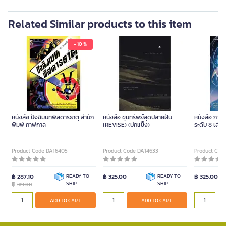
Related Similar products to this item
- 10 %
หนังสือ ปัจฉิมบทพิสดารธาตุ สำนัก
หนังสือ ขุมทรัพย์สุดปลายฝัน
หนังสือ การ
พิมพ์ กาฬกาล
(REVISE) (ปกแข็ง)
ระดับ 8 เล่ม 1
Product Code DA16405
Product Code DA14633
Product Cod
฿ 287.10
READY TO
฿ 325.00
READY TO
฿ 325.00
฿
SHIP
SHIP
319.00
ADD TO CART
ADD TO CART