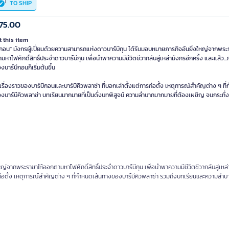
TO SHIP
75.00
 this item
ีกอน" มังกรผู้เปี่ยมด้วยความสามารถแห่งดาวบาร์บีกุน ได้รับมอบหมายภารกิจอันยิ่งใหญ่จากพระ
หาไฟศักดิ์สิทธิ์ประจำดาวบาร์บีกุน เพื่อนำพาความมีชีวิตชีวากลับสู่เหล่ามังกรอีกครั้ง และแล้ว...
บาร์บีกอนก็เริ่มต้นขึ้น
รื่องราวของบาร์บีกอนและบาร์บีคิวพลาซ่า ที่บอกเล่าตั้งแต่การก่อตั้ง เหตุการณ์สำคัญต่าง ๆ ที
งบาร์บีคิวพลาซ่า บทเรียนมากมายที่เป็นดั่งบทพิสูจน์ ความลำบากมากมายที่ต้องเผชิญ จนกระทั
ญ่จากพระราชาให้ออกตามหาไฟศักดิ์สิทธิ์ประจำดาวบาร์บีกุน เพื่อนำพาความมีชีวิตชีวากลับสู่เหล่
ารก่อตั้ง เหตุการณ์สำคัญต่าง ๆ ที่กำหนดเส้นทางของบาร์บีคิวพลาซ่า รวมถึงบทเรียนและความล