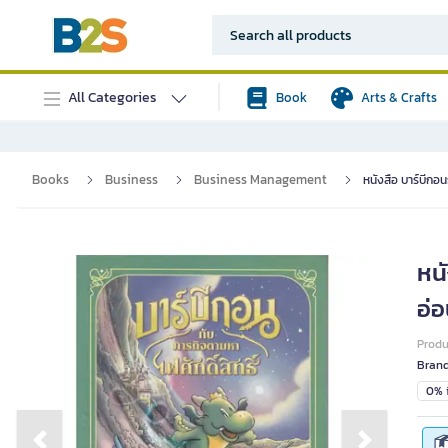
All Categories
Book
Arts & Crafts
Books
Business
Business Management
หนังสือ บาร์บีกอน
หนั
อ่อ
Prod
Bran
0% i