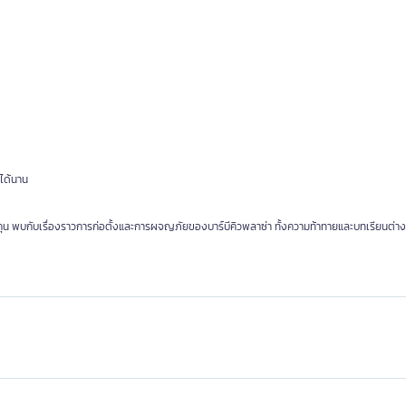
นได้นาน
ุน พบกับเรื่องราวการก่อตั้งและการผจญภัยของบาร์บีคิวพลาซ่า ทั้งความท้าทายและบทเรียนต่างๆ 