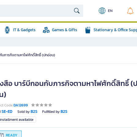
EN
IT & Gadgets
Games & Gifts
Stationary & Office Sup
กับภารกิจตามหาไฟศักดิ์สิทธิ์ (ปกอ่อน)
งสือ บาร์บีกอนกับภารกิจตามหาไฟศักดิ์สิทธิ์ (
น)
uct Code
DA12699
SE-ED
B2S
B2S
d
Sold by
Fulfilled by
nstallment available
READY