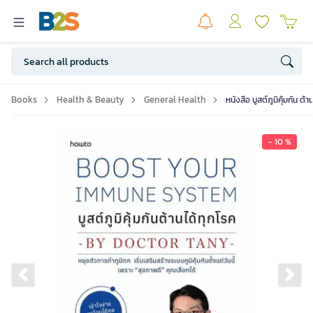
Books
Health & Beauty
General Health
หนังสือ บูสต์ภูมิคุ้มกัน ต้า
- 10 %
Previous slide
Ne