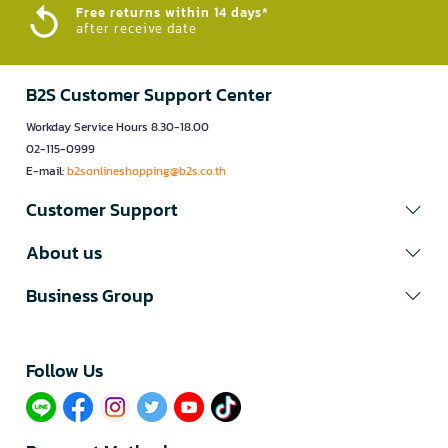
Free returns within 14 days*
after receive date
B2S Customer Support Center
Workday Service Hours 8.30-18.00
02-115-0999
E-mail:
b2sonlineshopping@b2s.co.th
Customer Support
About us
Business Group
Follow Us​