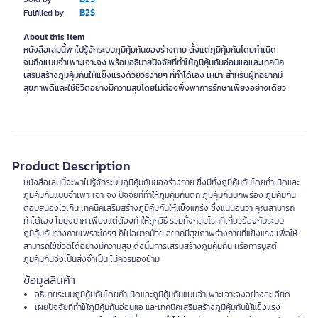
B2S
Fulfilled by
About this item
หนังสือเล่มนี้พาไปรู้จักระบบภูมิคุ้มกันของร่างกาย ตั้งแต่ภูมิคุ้มกันโดยกำเนิด
จนถึงแบบจำเพาะเจาะจง พร้อมอธิบายปัจจัยที่ทำให้ภูมิคุ้มกันอ่อนแอและเทคนิค
เสริมสร้างภูมิคุ้มกันให้แข็งแรงด้วยวิธีง่ายๆ ที่ทำได้เอง เหมาะสำหรับผู้ที่อยากมี
สุขภาพดีและใช้ชีวิตอย่างมีความสุขโดยไม่ต้องพึ่งพาการรักษาเพียงอย่างเดียว
Product Description
หนังสือเล่มนี้จะพาไปรู้จักระบบภูมิคุ้มกันของร่างกาย ซึ่งมีทั้งภูมิคุ้มกันโดยกำเนิดและ
ภูมิคุ้มกันแบบจำเพาะเจาะจง ปัจจัยที่ทำให้ภูมิคุ้มกันตก ภูมิคุ้มกันบกพร่อง ภูมิคุ้มกัน
ตอบสนองไวเกิน เทคนิคเสริมสร้างภูมิคุ้มกันให้แข็งแกร่ง ซึ่งแน่นอนว่า คุณสามารถ
ทำได้เอง ไม่ยุ่งยาก เพียงแต่ต้องทำให้ถูกวิธี รวมทั้งกลุ่มโรคที่เกี่ยวข้องกับระบบ
ภูมิคุ้มกันร่างกายเพราะใครๆ ก็ไม่อยากป่วย อยากมีสุขภาพร่างกายที่แข็งแรง เพื่อให้
สามารถใช้ชีวิตได้อย่างมีความสุข ดังนั้นการเสริมสร้างภูมิคุ้มกัน หรือการบูสต์
ภูมิคุ้มกันจึงเป็นสิ่งจำเป็น ไม่ควรมองข้าม
ข้อมูลสินค้า
อธิบายระบบภูมิคุ้มกันโดยกำเนิดและภูมิคุ้มกันแบบจำเพาะเจาะจงอย่างละเอียด
เผยปัจจัยที่ทำให้ภูมิคุ้มกันอ่อนแอ และเทคนิคเสริมสร้างภูมิคุ้มกันให้แข็งแรง