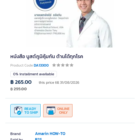
หนังสือ บูสต์ภูมิคุ้มกัน ต้านได้ทุกโรค
Product Code
DA13300
0% installment available
฿ 265.00
this price till 31/08/2026
฿
295.00
READY
ONLINE
TO SHIP
ONLY
Amarin HOW-TO
Brand
B2S
Sold by