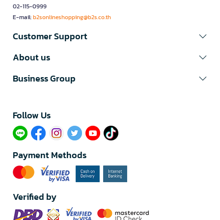
02-115-0999
E-mail:
b2sonlineshopping@b2s.co.th
Customer Support
About us
Business Group
Follow Us​
Payment Methods
Verified by