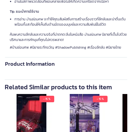
อ่านในสภาพแวดล้อมที่ผ่อนคลายเพื่อไม่ให้เกิดความเครียดจากเนื้อหา
Tip. แนะนำการใช้งาน
การอ่าน
บ้านซ่อนศพ
จะทำให้คุณสัมผัสถึงการสร้างเรื่องราวที่ลึกลับและน่าตื่นเต้น
พร้อมทั้งสะท้อนให้เห็นถึงด้านมืดของมนุษย์และความสัมพันธ์ในชีวิต
ค้นพบความลึกลับและความจริงที่น่าตกตะลึงในหนังสือ
บ้านซ่อนศพ
นิยายที่เต็มไปด้วย
ปริศนาและการหักมุมที่คุณไม่ควรพลาด!
#บ้านซ่อนศพ #นิยายระทึกขวัญ #ShadowPublishing #เรื่องลึกลับ #นิยายไทย
Product Information
Related Similar products to this item
- 15 %
- 15 %