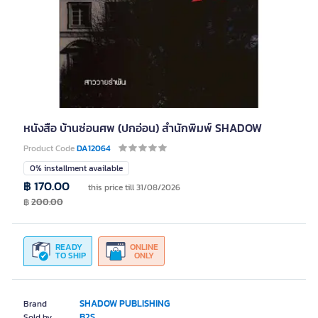
หนังสือ บ้านซ่อนศพ (ปกอ่อน) สำนักพิมพ์ SHADOW
Product Code
DA12064
0% installment available
฿ 170.00
this price till 31/08/2026
฿
200.00
READY
ONLINE
TO SHIP
ONLY
SHADOW PUBLISHING
Brand
B2S
Sold by