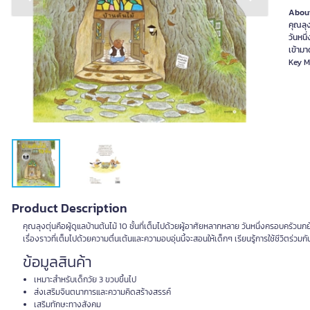
Previous slide
Next slide
About
คุณลุง
วันหนึ
เข้ามาด
Key Me
Product Description
คุณลุงตุ่นคือผู้ดูแลบ้านต้นไม้ 10 ชั้นที่เต็มไปด้วยผู้อาศัยหลากหลาย วันหนึ่งครอบครัวนกย
เรื่องราวที่เต็มไปด้วยความตื่นเต้นและความอบอุ่นนี้จะสอนให้เด็กๆ เรียนรู้การใช้ชีวิตร่วมกั
ข้อมูลสินค้า
เหมาะสำหรับเด็กวัย 3 ขวบขึ้นไป
ส่งเสริมจินตนาการและความคิดสร้างสรรค์
เสริมทักษะทางสังคม