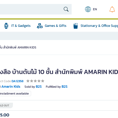
EN
IT & Gadgets
Games & Gifts
Stationary & Office Sup
 ชั้น สำนักพิมพ์ AMARIN KIDS
งสือ บ้านต้นไม้ 10 ชั้น สำนักพิมพ์ AMARIN KI
uct Code
DA12358
Amarin Kids
B2S
B2S
d
Sold by
Fulfilled by
nstallment available
LD OUT
15.00