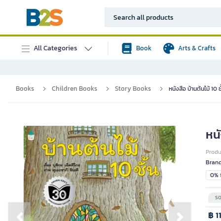
All Categories
Book
Arts & Crafts
Books
Children Books
Story Books
หนังสือ บ้านต้นไม้ 10
หนั
Prod
Bran
0% i
SO
฿ 1