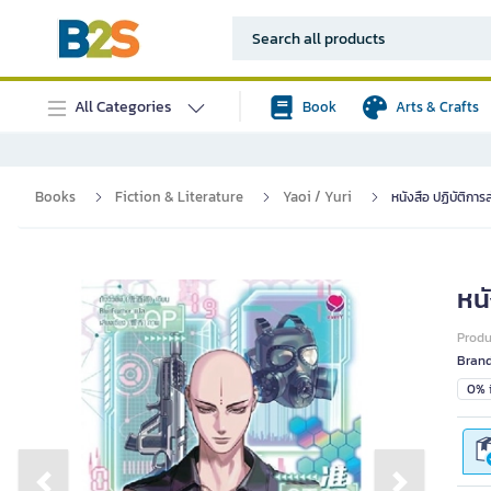
All Categories
Book
Arts & Crafts
Books
Fiction & Literature
Yaoi / Yuri
หนังสือ ปฏิบัติการ
หนั
Prod
Bran
0% i