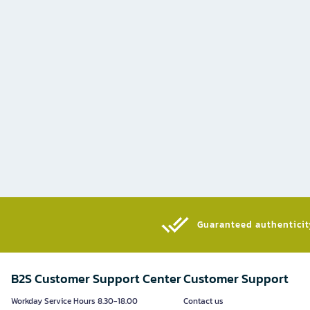
Guaranteed authenticity
B2S Customer Support Center
Customer Support
Workday Service Hours 8.30-18.00
Contact us