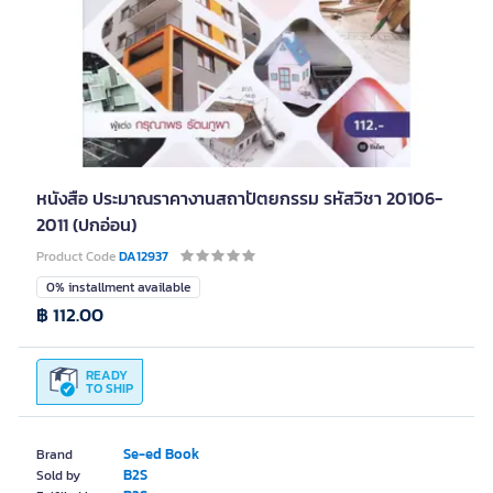
หนังสือ ประมาณราคางานสถาปัตยกรรม รหัสวิชา 20106-
2011 (ปกอ่อน)
Product Code
DA12937
0% installment available
฿ 112.00
READY
TO SHIP
Se-ed Book
Brand
B2S
Sold by