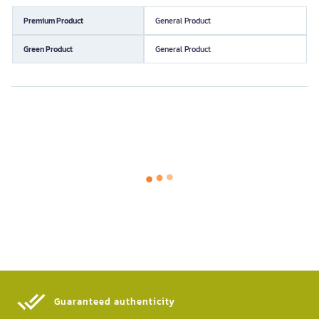
Premium Product
General Product
Green Product
General Product
Guaranteed authenticity​