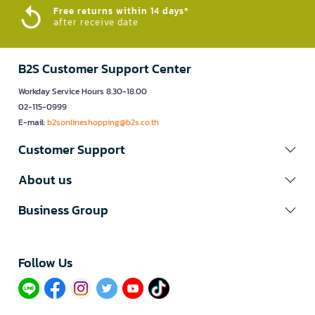
Free returns within 14 days*
after receive date
B2S Customer Support Center
Workday Service Hours 8.30-18.00
02-115-0999
E-mail:
b2sonlineshopping@b2s.co.th
Customer Support
About us
Business Group
Follow Us​