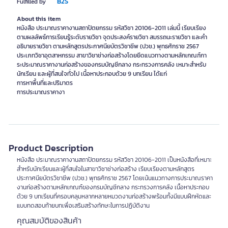
B2S
Fulfilled by
About this item
หนังสือ ประมาณราคางานสถาปัตยกรรม รหัสวิชา 20106-2011 เล่มนี้ เรียบเรียง
ตามผลลัพธ์การเรียนรู้ระดับรายวิชา จุดประสงค์รายวิชา สมรรถนะรายวิชา และคำ
อธิบายรายวิชา ตามหลักสูตรประกาศนียบัตรวิชาชีพ (ปวช.) พุทธศักราช 2567
ประเภทวิชาอุตสาหกรรม สาขาวิชาช่างก่อสร้างโดยยึดแนวทางตามหลักเกณฑ์กา
ระประมาณราคางานก่อสร้างของกรมบัญชีกลาง กระทรวงการคลัง เหมาะสำหรับ
นักเรียน และผู้ที่สนใจทั่วไป เนื้อหาประกอบด้วย 9 บทเรียน ได้แก่
การหาพื้นที่และปริมาตร
การประมาณราคางา
Product Description
หนังสือ ประมาณราคางานสถาปัตยกรรม รหัสวิชา 20106-2011 เป็นหนังสือที่เหมาะ
สำหรับนักเรียนและผู้ที่สนใจในสาขาวิชาช่างก่อสร้าง เรียบเรียงตามหลักสูตร
ประกาศนียบัตรวิชาชีพ (ปวช.) พุทธศักราช 2567 โดยเน้นแนวทางการประมาณราคา
งานก่อสร้างตามหลักเกณฑ์ของกรมบัญชีกลาง กระทรวงการคลัง เนื้อหาประกอบ
ด้วย 9 บทเรียนที่ครอบคลุมหลากหลายหมวดงานก่อสร้างพร้อมทั้งมีแบบฝึกหัดและ
แบบทดสอบท้ายบทเพื่อเสริมสร้างทักษะในการปฏิบัติงาน
คุณสมบัติของสินค้า