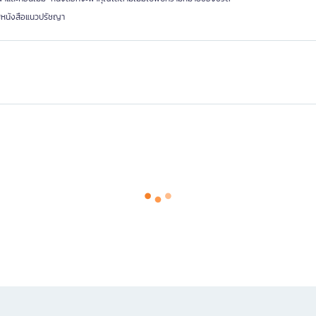
 #หนังสือแนวปรัชญา