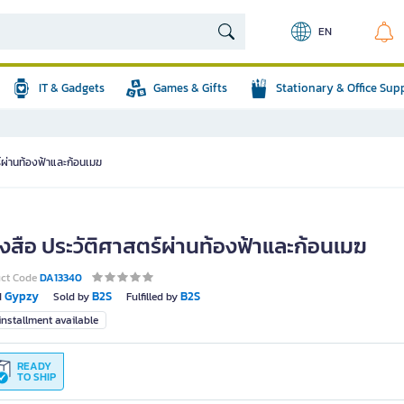
EN
IT & Gadgets
Games & Gifts
Stationary & Office Sup
ร์ผ่านท้องฟ้าและก้อนเมฆ
ังสือ ประวัติศาสตร์ผ่านท้องฟ้าและก้อนเมฆ
uct Code
DA13340
Gypzy
B2S
B2S
d
Sold by
Fulfilled by
nstallment available
READY
TO SHIP