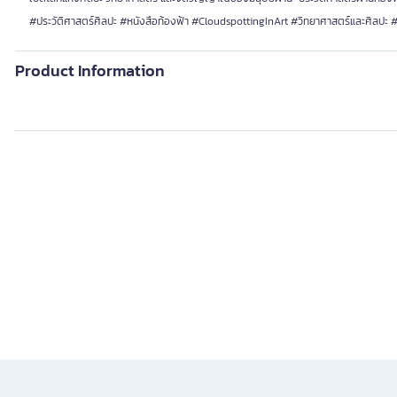
#ประวัติศาสตร์ศิลปะ #หนังสือท้องฟ้า #CloudspottingInArt #วิทยาศาสตร์และศิลปะ
Product Information