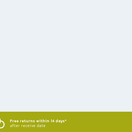
Free returns within 14 days*
after receive date