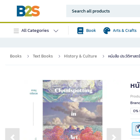
All Categories
Book
Arts & Crafts
Books
Text Books
History & Culture
หนังสือ ประวัติศาสต
หน
Prod
Bran
0% i