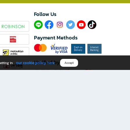
Follow Us​
Payment Methods
Verified by
our cookie policy here
etting in
Accept
Download B2S app