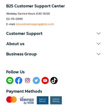
B2S Customer Support Center
Workday Service Hours 8.30-18.00
02-115-0999
E-mail:
b2sonlineshopping@b2s.co.th
Customer Support
About us
Business Group
Follow Us​
Payment Methods