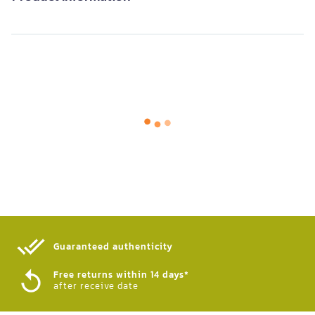
Guaranteed authenticity​
Free returns within 14 days*
after receive date