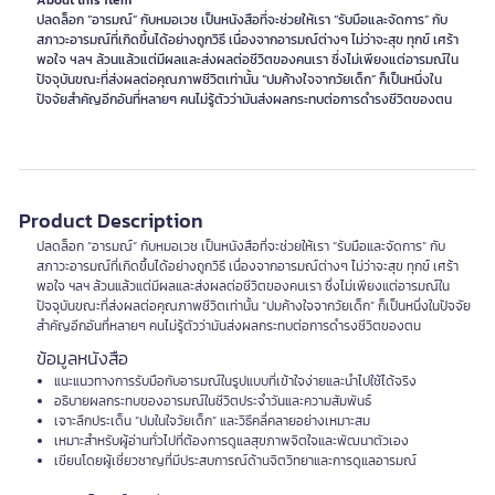
About this item
ปลดล็อก “อารมณ์” กับหมอเวช เป็นหนังสือที่จะช่วยให้เรา “รับมือและจัดการ” กับ
สภาวะอารมณ์ที่เกิดขึ้นได้อย่างถูกวิธี เนื่องจากอารมณ์ต่างๆ ไม่ว่าจะสุข ทุกข์ เศร้า
พอใจ ฯลฯ ล้วนแล้วแต่มีผลและส่งผลต่อชีวิตของคนเรา ซึ่งไม่เพียงแต่อารมณ์ใน
ปัจจุบันขณะที่ส่งผลต่อคุณภาพชีวิตเท่านั้น “ปมค้างใจจากวัยเด็ก” ก็เป็นหนึ่งใน
ปัจจัยสำคัญอีกอันที่หลายๆ คนไม่รู้ตัวว่ามันส่งผลกระทบต่อการดำรงชีวิตของตน
Product Description
ปลดล็อก “อารมณ์” กับหมอเวช เป็นหนังสือที่จะช่วยให้เรา “รับมือและจัดการ” กับ
สภาวะอารมณ์ที่เกิดขึ้นได้อย่างถูกวิธี เนื่องจากอารมณ์ต่างๆ ไม่ว่าจะสุข ทุกข์ เศร้า
พอใจ ฯลฯ ล้วนแล้วแต่มีผลและส่งผลต่อชีวิตของคนเรา ซึ่งไม่เพียงแต่อารมณ์ใน
ปัจจุบันขณะที่ส่งผลต่อคุณภาพชีวิตเท่านั้น “ปมค้างใจจากวัยเด็ก” ก็เป็นหนึ่งในปัจจัย
สำคัญอีกอันที่หลายๆ คนไม่รู้ตัวว่ามันส่งผลกระทบต่อการดำรงชีวิตของตน
ข้อมูลหนังสือ
แนะแนวทางการรับมือกับอารมณ์ในรูปแบบที่เข้าใจง่ายและนำไปใช้ได้จริง
อธิบายผลกระทบของอารมณ์ในชีวิตประจำวันและความสัมพันธ์
เจาะลึกประเด็น “ปมในใจวัยเด็ก” และวิธีคลี่คลายอย่างเหมาะสม
เหมาะสำหรับผู้อ่านทั่วไปที่ต้องการดูแลสุขภาพจิตใจและพัฒนาตัวเอง
เขียนโดยผู้เชี่ยวชาญที่มีประสบการณ์ด้านจิตวิทยาและการดูแลอารมณ์