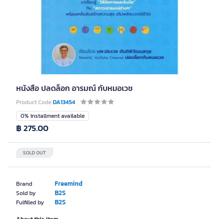
หนังสือ ปลดล็อก อารมณ์ กับหมอเวช
Product Code
DA13454
0% installment available
฿ 275.00
SOLD OUT
Freemind
Brand
B2S
Sold by
B2S
Fulfilled by