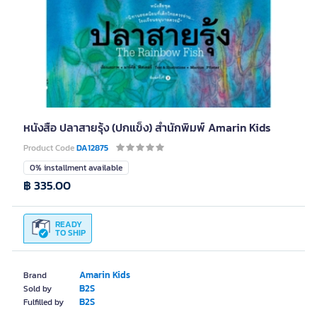
หนังสือ ปลาสายรุ้ง (ปกแข็ง) สำนักพิมพ์ Amarin Kids
Product Code
DA12875
0% installment available
฿ 335.00
READY
TO SHIP
Amarin Kids
Brand
B2S
Sold by
B2S
Fulfilled by