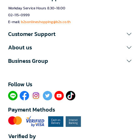
Workday Service Hours 8.30-18.00
02-115-0999
E-mail:
b2sonlineshopping@b2s.co.th
Customer Support
About us
Business Group
Follow Us​
Payment Methods
Verified by