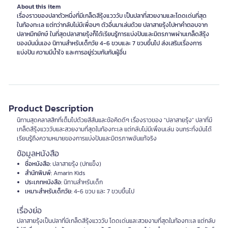
About this item
เรื่องราวของปลาตัวหนึ่งที่มีเกล็ดสีรุ้งแวววับ เป็นปลาที่สวยงามและโดดเด่นที่สุด
ในท้องทะเล แต่ทว่ากลับไม่มีเพื่อนๆ ตัวอื่นมาเล่นด้วย ปลาสายรุ้งไปหาคำตอบจาก
ปลาหมึกยักษ์ ในที่สุดปลาสายรุ้งก็ได้เรียนรู้การแบ่งปันและมิตรภาพผ่านเกล็ดสีรุ้ง
ของมันนั่นเอง นิทานสำหรับเด็กวัย 4-6 ขวบและ 7 ขวบขึ้นไป ส่งเสริมเรื่องการ
แบ่งปัน ความมีน้ำใจ และการอยู่ร่วมกันกับผู้อื่น
Product Description
นิทานสุดคลาสสิกที่เต็มไปด้วยสีสันและข้อคิดดีๆ เรื่องราวของ "ปลาสายรุ้ง" ปลาที่มี
เกล็ดสีรุ้งแวววับและสวยงามที่สุดในท้องทะเล แต่กลับไม่มีเพื่อนเล่น จนกระทั่งมันได้
เรียนรู้ถึงความหมายของการแบ่งปันและมิตรภาพอันแท้จริง
ข้อมูลหนังสือ
ชื่อหนังสือ:
ปลาสายรุ้ง (ปกแข็ง)
สำนักพิมพ์:
Amarin Kids
ประเภทหนังสือ:
นิทานสำหรับเด็ก
เหมาะสำหรับเด็กวัย:
4-6 ขวบ และ 7 ขวบขึ้นไป
เรื่องย่อ
ปลาสายรุ้งเป็นปลาที่มีเกล็ดสีรุ้งแวววับ โดดเด่นและสวยงามที่สุดในท้องทะเล แต่กลับ