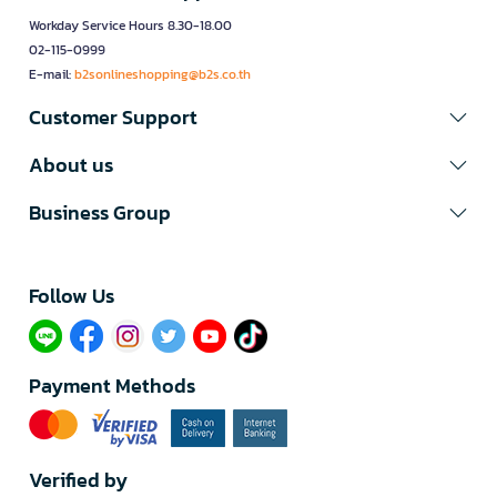
Workday Service Hours 8.30-18.00
02-115-0999
E-mail:
b2sonlineshopping@b2s.co.th
Customer Support
About us
Business Group
Follow Us​
Payment Methods
Verified by