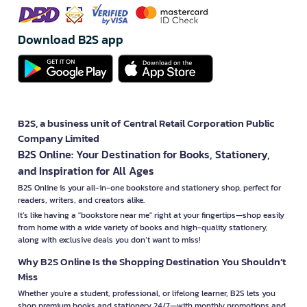
Download B2S app
B2S, a business unit of Central Retail Corporation Public
Company Limited
B2S Online: Your Destination for Books, Stationery,
and Inspiration for All Ages
B2S Online is your all-in-one bookstore and stationery shop, perfect for
readers, writers, and creators alike.
It’s like having a "bookstore near me" right at your fingertips—shop easily
from home with a wide variety of books and high-quality stationery,
along with exclusive deals you don’t want to miss!
Why B2S Online Is the Shopping Destination You Shouldn’t
Miss
Whether you're a student, professional, or lifelong learner, B2S lets you
shop premium books and stationery 24/7—with monthly promotions and