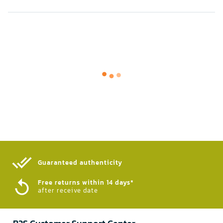
Guaranteed authenticity​
Free returns within 14 days*
after receive date