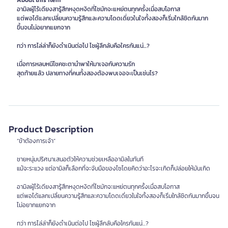
About this item
อามิลผู้ไร้เดียงสารู้สึกหงุดหงิดที่ไซมักจะแหย่ตนทุกครั้งเมื่อสบโอกาส
แต่พอได้แลกเปลี่ยนความรู้สึกและความโดดเดี่ยวในใจทั้งสองก็เริ่มใกล้ชิดกันมาก
ขึ้นจนไม่อยากแยกจาก
ทว่า การไล่ล่าก็ยังดำเนินต่อไป ไซผู้ลึกลับคือใครกันแน่...?
เมื่อการหลบหนีโชคชะตานำพาให้มาเจอกับความรัก
สุดท้ายแล้ว ปลายทางที่คนทั้งสองต้องพบเจอจะเป็นเช่นไร?
Product Description
“ข้าต้องการเจ้า”
ชายหนุ่มปริศนาเสนอตัวให้ความช่วยเหลืออามิลในทันที
แม้จะระแวง แต่อามิลก็เลือกที่จะจับมือของไซโดยคิดว่าอะไรจะเกิดก็ปล่อยให้มันเกิด
อามิลผู้ไร้เดียงสารู้สึกหงุดหงิดที่ไซมักจะแหย่ตนทุกครั้งเมื่อสบโอกาส
แต่พอได้แลกเปลี่ยนความรู้สึกและความโดดเดี่ยวในใจทั้งสองก็เริ่มใกล้ชิดกันมากขึ้นจน
ไม่อยากแยกจาก
ทว่า การไล่ล่าก็ยังดำเนินต่อไป ไซผู้ลึกลับคือใครกันแน่...?