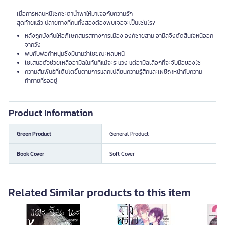
เมื่อการหลบหนีโชคชะตานำพาให้มาเจอกับความรัก
สุดท้ายแล้ว ปลายทางที่คนทั้งสองต้องพบเจอจะเป็นเช่นไร?
หลังถูกบังคับให้อภิเษกสมรสทางการเมือง องค์ชายสาม อามิลจึงตัดสินใจหนีออก
จากวัง
พบกับพ่อค้าหนุ่มซึ่งมีนามว่าไซขณะหลบหนี
ไซเสนอตัวช่วยเหลืออามิลในทันทีแม้จะระแวง แต่อามิลเลือกที่จะจับมือของไซ
ความสัมพันธ์ที่เติบโตขึ้นตามการแลกเปลี่ยนความรู้สึกและเผชิญหน้ากับความ
ท้าทายที่รออยู่
Product Information
Green Product
General Product
Book Cover
Soft Cover
Related Similar products to this item