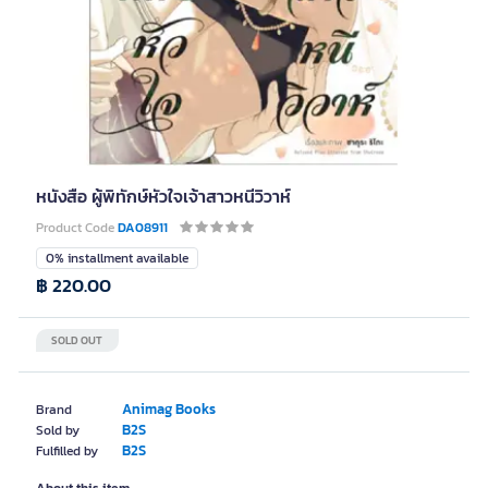
หนังสือ ผู้พิทักษ์หัวใจเจ้าสาวหนีวิวาห์
Product Code
DA08911
0% installment available
฿ 220.00
SOLD OUT
Animag Books
Brand
B2S
Sold by
B2S
Fulfilled by