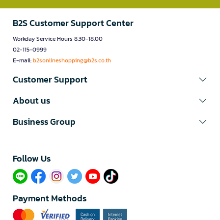
B2S Customer Support Center
Workday Service Hours 8.30-18.00
02-115-0999
E-mail:
b2sonlineshopping@b2s.co.th
Customer Support
About us
Business Group
Follow Us​
Payment Methods