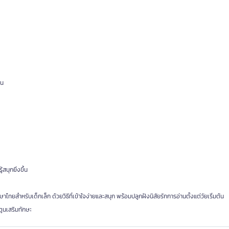
าน
นุกยิ่งขึ้น
าไทยสำหรับเด็กเล็ก ด้วยวิธีที่เข้าใจง่ายและสนุก พร้อมปลูกฝังนิสัยรักการอ่านตั้งแต่วัยเริ่มต้น
ูนเสริมทักษะ