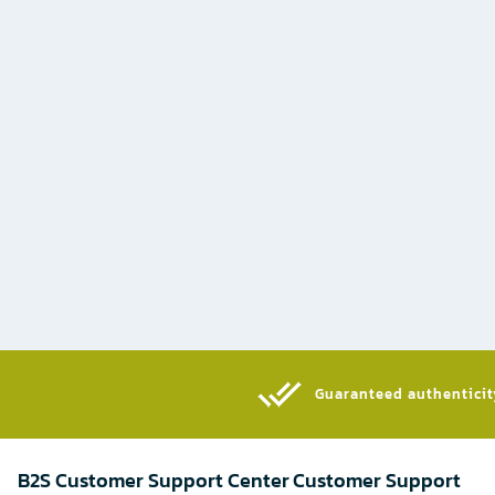
Guaranteed authenticity
B2S Customer Support Center
Customer Support