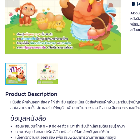
Previous slide
Next slide
฿ 1
About
หนังสื
พร้อม
สนับส
Product Description
หนังสือ ฝึกอ่านออกเสียง ก ไก่ สำหรับหนูน้อย เป็นหนังสือสำหรับฝึกอ่าน และเรียนรู้พย
สดใส สวยงามทั้งเล่ม และช่วยให้หนูน้อยพัฒนาด้านภาษา สมาธิ สมอง จินตนาการ และทักษะท
ข้อมูลหนังสือ
สอนพยัญชนะไทย ก - ฮ ทั้ง 44 ตัว เหมาะสำหรับเด็กเล็กเริ่มต้นเรียนรู้ภาษา
ภาพการ์ตูนประกอบน่ารัก สีสันสดใส ช่วยให้จดจำพยัญชนะได้ง่าย
เนื้อหาฝึกอ่านและออกเสียง เพื่อเสริมพัฒนาการด้านภาษาและการพูด