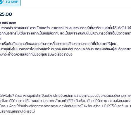
TO SHIP
25.00
 this item
วาดกลัว การหลบหนี ความโศกเศร้า...อาหารจะช่วยลบความทรงจำที่เลวร้ายเหล่านั้นได้หรือไม่ มีคำ
ือกกินอาหารไม่ใช่เพราะอยากเป็นคนเลือกกิน แต่เป็นเพราะคนคนนั้นมีความทรงจำที่เจ็บปวดจากอา
าก
ราวเริ่มต้นด้วยความคิดของคนทำอาหารที่อยากจะจะรักษาความทรงจำที่เจ็บปวดให้ผู้คน...
าหารมุลมังโชเปิดบริการโดยยึดหลักว่า อยากจะมอบอ้อมกอดและรักษาบาดแผลของผู้คนด้วยอาหา
ที่จะกำจัดความเลือกกินของผู้คน รับฟังเรื่องราวขอ
้นได้หรือไม่? ร้านอาหารมุลมังโชเปิดบริการโดยยึดหลักการว่าอยากจะมอบอ้อมกอดและรักษาบาด
เพื่อหาวิธีทำอาหารให้เอาชนะความหวาดกลัวและทำให้มันเป็นดั่งยารักษาที่รักษาบาดแผลใจของเหล่า
้ครบเพื่อจะได้รับช่วงต่อกิจการภัตตาคารของพ่อที่เสียชีวิตไปพร้อมสร้างปมในใจไว้ให้เธอกับแม่ ท้
ิสัยการเลือกกินได้หรือไม่