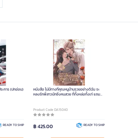
ประการ (ปกอ่อน)
หนังสือ ไม่มีทางที่คุณหนูบ้านรวยอย่างดิฉัน จะ
หลงรักพี่สาวนักซิ่งคนสวย ที่ทั้งหล่อทั้งเท่ แถม
เอาใจเก่งได้หรอกค่ะ
Product Code DA15040
READY TO SHIP
฿ 425.00
READY TO SHIP