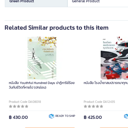
Green Product
General Product
Related Similar products to this item
หนังสือ Youthful Hundred Days ปาฏิหาริย์ร้อย
หนังสือ โรงน้ำชาสมปรารถนาทุก
วันกับชีวิตที่หายไป (ปกอ่อน)
Product Code DA08018
Product Code DA12435
฿ 430.00
READY TO SHIP
฿ 425.00