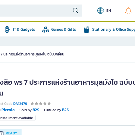
EN
IT & Gadgets
Games & Gifts
Stationary & Office Sup
 7 ประการแห่งร้านอาหารมุลมังโช ฉบับปกอ่อน
ังสือ พร 7 ประการแห่งร้านอาหารมุลมังโช ฉบั
อน
uct Code
DA12479
Piccolo
B2S
B2S
d
Sold by
Fulfilled by
nstallment available
READY