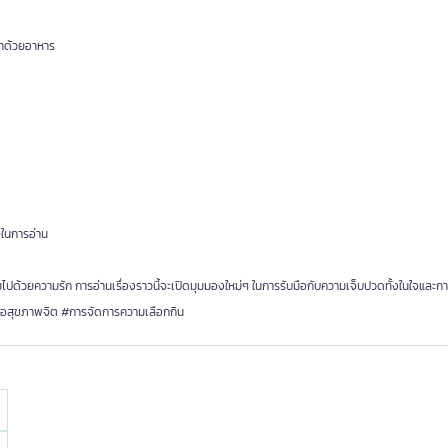
วยาด้วยอาหาร
จในการอ่าน
มไปด้วยความรัก การอ่านเรื่องราวนี้จะเปิดมุมมองใหม่ๆ ในการรับมือกับความเจ็บปวดทั้งในใจและก
ื่อสุขภาพจิต #การจัดการความเลือกกิน