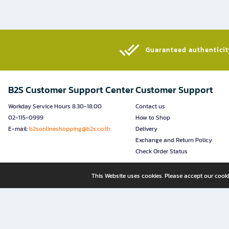
Guaranteed authenticity
B2S Customer Support Center
Customer Support
Workday Service Hours 8.30-18.00
Contact us
02-115-0999
How to Shop
E-mail:
b2sonlineshopping@b2s.co.th
Delivery
Exchange and Return Policy
Check Order Status
This Website uses cookies. Please accept our cooki