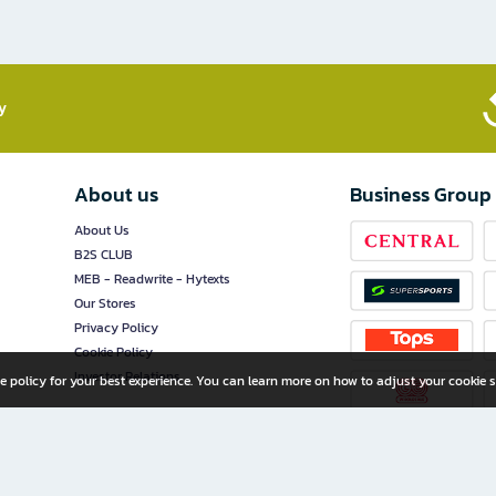
​
About us
Business Group
About Us
B2S CLUB
MEB - Readwrite - Hytexts
Our Stores
Privacy Policy
Cookie Policy
Investor Relations
e policy for your best experience. You can learn more on how to adjust your cookie s