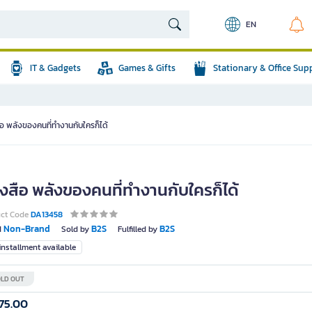
EN
IT & Gadgets
Games & Gifts
Stationary & Office Sup
ือ พลังของคนที่ทำงานกับใครก็ได้
ังสือ พลังของคนที่ทำงานกับใครก็ได้
uct Code
DA13458
Non-Brand
B2S
B2S
d
Sold by
Fulfilled by
nstallment available
LD OUT
75.00