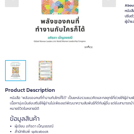
Previous slide
Next slide
About
หนังสื
ปรับตั
ผู้นำแ
Product Description
หนังสือ "พลังของคนที่ทำงานกับใครก็ได้" เป็นแหล่งรวมแนวคิดและกลยุทธ์ที่ช่วยให้ผู้อ่
เนื้อหามุ่งเน้นส่งเสริมให้ผู้อ่านไม่เพียงแต่พัฒนาความสัมพันธ์ที่ดีกับผู้อื่น แต่ยังสามารถ
หมายชีวิตในหลายมิติ
ข้อมูลสินค้า
ผู้เขียน: อภิรดา เบ็ญจฆรณี
สำนักพิมพ์: spAcebook