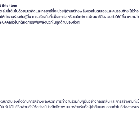
 this item
อเล่มนี้เต็มไปด้วยแนวคิดและกลยุทธ์ที่จะช่วยผู้อ่านสร้างพลังบวกในตนเองและคนรอบข้าง ไม่ว่าจ
วให้ทำงานร่วมกับผู้อื่น การสร้างทีมที่แข็งแกร่ง หรือแม้แต่การพัฒนาชีวิตส่วนตัวให้ดีขึ้น เหมาะสำ
ละบุคคลทั่วไปที่ต้องการเพิ่มพลังบวกในทุกด้านของชีวิต!
านพัฒนาตนเองทั้งด้านการสร้างพลังบวก การทำงานร่วมกับผู้อื่นอย่างกลมกลืน และการสร้างทีมที่แข
นำไปปรับใช้ในชีวิตส่วนตัวได้อย่างมีประสิทธิภาพ เหมาะสำหรับทั้งผู้นำทีมและบุคคลทั่วไปที่ต้องการบร