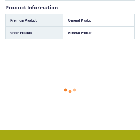
Product Information
Premium Product
General Product
Green Product
General Product