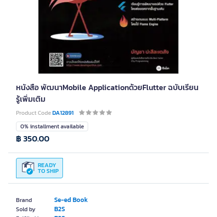
หนังสือ พัฒนาMobile Applicationด้วยFlutter ฉบับเรียน
รู้เพิ่มเติม
Product Code
DA12891
0% installment available
฿ 350.00
READY
TO SHIP
Se-ed Book
Brand
B2S
Sold by