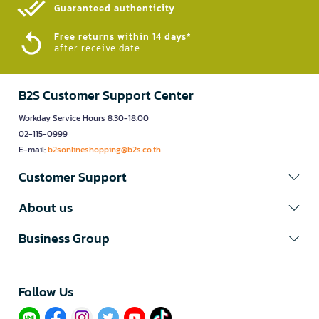
Guaranteed authenticity​
Free returns within 14 days*
after receive date
B2S Customer Support Center
Workday Service Hours 8.30-18.00
02-115-0999
E-mail:
b2sonlineshopping@b2s.co.th
Customer Support
About us
Business Group
Follow Us​