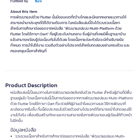
B2S
Fulfilled by
About this item
การพัฒนาแอปด้วย Flutter นั้นมีขอบเขตที่กว้างไกลและมีหลากหลายแนวทางให้
สามารถนำมาประยุกต์ใช้ได้ตามต้องการ ในหนังสือเล่มนี้จึงได้รวบรวมเนื้อหา
สำหรับการศึกษาต่อยอดจากหนังสือ "พัฒนาแอปแบบ Multi-Platform ด้วย
Flutter โดยใช้ภาษา Dart" ที่อยู่ในระดับปานกลาง ซึ่งผู้อ่านที่เคยมีพื้นฐานมาบ้าง
แล้วสามารถเรียนรู้ต่อเนื่องกันไปได้เลย โดยเนื้อหาแต่ละหัวข้อจะมีคำอธิบายข้อ
กำหนด การนำไปใช้งาน รวมถึงตัวอย่างโปรเจกต์สำหรับทดสอบอย่างครบถ้วน และ
ครอบคลุมเนื้อหาสำคัญที่
Product Description
หนังสือเล่มนี้เป็นแนวทางในการพัฒนาแอปพลิเคชันด้วย Flutter สำหรับผู้อ่านที่มีพื้น
ฐานอยู่แล้ว โดยเนื้อหาเล่มนี้เป็นการต่อยอดจากการพัฒนาแอปแบบ Multi-Platform
ด้วย Flutter โดยใช้ภาษา Dart ที่จะช่วยให้ผู้อ่านเข้าใจแนวทางและวิธีการพัฒนาที่
ละเอียดมากยิ่งขึ้น ทั้งนี้ยังประกอบไปด้วยตัวอย่างโปรเจกต์ที่สามารถนำไปทดลองใช้
งานได้จริง เพื่อเสริมสร้างทักษะและความสามารถในการพัฒนาของผู้เรียนให้ก้าวหน้า
ไปอีกขั้น
ข้อมูลหนังสือ
รวบรวมเนื้อหาสำหรับการศึกษาต่อยอดจากหนังสือ "พัฒนาแอปแบบ Multi-