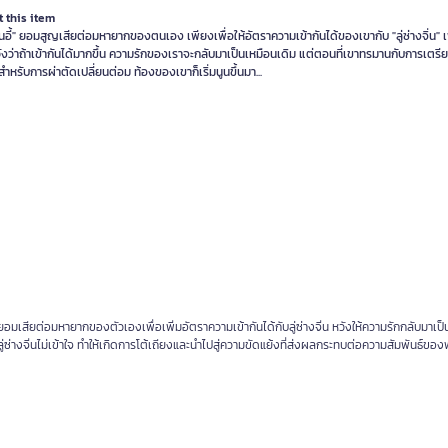
 this item
นอี้" ยอมสูญเสียต่อมหายากของตนเอง เพียงเพื่อให้อัตราความเข้ากันได้ของเขากับ "ลู่ซ่างจิ่น" เพิ
งว่าถ้าเข้ากันได้มากขึ้น ความรักของเราจะกลับมาเป็นเหมือนเดิม แต่ตอนที่เขาทรมานกับการเตรีย
ำหรับการผ่าตัดเปลี่ยนต่อม ท้องของเขาก็เริ่มนูนขึ้นมา...
นอี้ยอมเสียต่อมหายากของตัวเองเพื่อเพิ่มอัตราความเข้ากันได้กับลู่ซ่างจิ่น หวังให้ความรักกลับมาเป
่งลู่ซ่างจิ่นไม่เข้าใจ ทำให้เกิดการโต้เถียงและนำไปสู่ความขัดแย้งที่ส่งผลกระทบต่อความสัมพันธ์ข