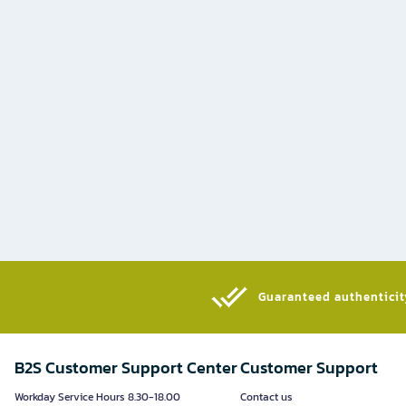
Guaranteed authenticity
B2S Customer Support Center
Customer Support
Workday Service Hours 8.30-18.00
Contact us