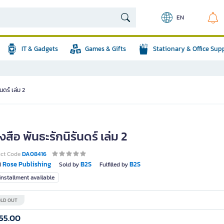
EN
IT & Gadgets
Games & Gifts
Stationary & Office Sup
นดร์ เล่ม 2
งสือ พันธะรักนิรันดร์ เล่ม 2
uct Code
DA08416
Rose Publishing
B2S
B2S
d
Sold by
Fulfilled by
nstallment available
LD OUT
55.00