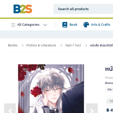
All Categories
Book
Arts & Crafts
Books
Fiction & Literature
Yaoi / Yuri
หนังสือ พันธะรักนิรั
หนั
Prod
Bran
0% i
SO
฿ 4