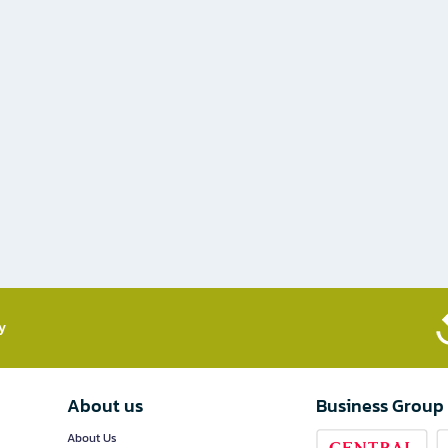
​
About us
Business Group
About Us