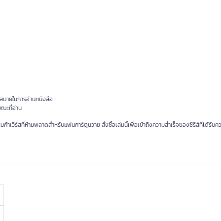
มสบายในการอ่านหนังสือ
ขณะที่อ่าน
้าเวิร์สที่ห้ามพลาดสำหรับแฟนการ์ตูนวาย สั่งซื้อเล่มนี้เพื่อเข้าถึงความสำเร็จของซีรีส์ที่ได้รับ