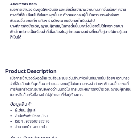
About this item
เมื่อการเข้าบ่วง ดึงดูดให้เหวินสือ และเซี่ยเวิ่นเข้ามาพัวพันกันมากขึ้นเรื่อยๆ ความ
ทรงจำที่ลืมเลือนไปก็ค่อยๆ ผุดขึ้นมา ตัวตนของคนผู้นั้นในความทรงจำค่อยๆ
ชัดเจนขึ้น ขณะที่การค้นหาร่างวิญญาณยังคงดำเนินต่อไป
บางทีภารกิจชำระวิญญาณผู้อาสัญในการตื่นขึ้นมาครั้งนี้ อาจไม่ใช่เพราะวาสนา
ชักนำ แต่อาจเป็นเงื่อนงำที่เชื่อมโยงไปสู่คำตอบบางอย่างที่คนทั้งคู่อาจไม่เคยรู้เลย
ก็เป็นได้
Product Description
เมื่อการเข้าบ่วงดึงดูดให้เหวินสือและเซี่ยเวิ่นเข้ามาพัวพันกันมากขึ้นเรื่อยๆ ความทรง
จำที่ลืมเลือนไปก็ผุดขึ้นมา ตัวตนของคนผู้นั้นในความทรงจำค่อยๆ ชัดเจนขึ้น ขณะที่
การค้นหาร่างวิญญาณยังคงดำเนินต่อไป การเปิดเผยภารกิจชำระวิญญาณผู้อาสัญ
ในการตื่นขึ้นครั้งนี้อาจนำไปสู่คำตอบที่ทั้งคู่ต้องการ
ข้อมูลสินค้า
ผู้เขียน: มู่ซูหลี่
สำนักพิมพ์: Rose , โรส
ISBN : 9786161875176
จำนวนหน้า : 460 หน้า