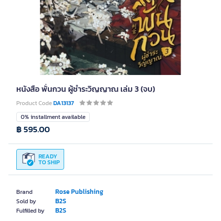
หนังสือ พั่นกวน ผู้ชำระวิญญาณ เล่ม 3 (จบ)
Product Code
DA13137
0% installment available
฿ 595.00
READY
TO SHIP
Rose Publishing
Brand
B2S
Sold by
B2S
Fulfilled by