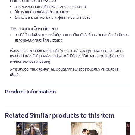
คำแนะนำและข้อควรระวัง
ควรเก็บรักษาสินค้าไว้ในที่แห้งและห่างจากความร้อน
ไม่ควรหันหน้าปกหนังสือเข้าหาแสงแดด
ใช้ผ้าแห้งสะอาดทำความสะอาดฝุ่นที่เกาะบนหน้าหนังสือ
Tip. เทคนิคเล็กๆ ที่แนะนำ
การมีที่คั่นหนังสือสวยๆ จะทำให้คุณอยากหยิบหนังสือขึ้นมาอ่านบ่อยขึ้น มันเป็นการ
สร้างแรงบันดาลใจเล็กๆ ให้ตัวเอง
เรื่องราวของเหวินสือและเซี่ยเวิ่นใน "การเข้าบ่วง" จะพาคุณค้นพบคำตอบและความ
ทรงจำที่ลืมเลือนไปในหนังสือเล่มนี้ พลาดไม่ได้ที่จะแก้ไขบ่วงที่ดึงดูดทั้งคู่เข้าหากัน
เพื่อค้นหาความจริงที่ซ่อนอยู่
#การเข้าบ่วง #หนังสือผจญภัย #จินตนาการ #เรื่องราวปริศนา #เหวินสือและ
เซี่ยเวิ่น
Product Information
Related Similar products to this item