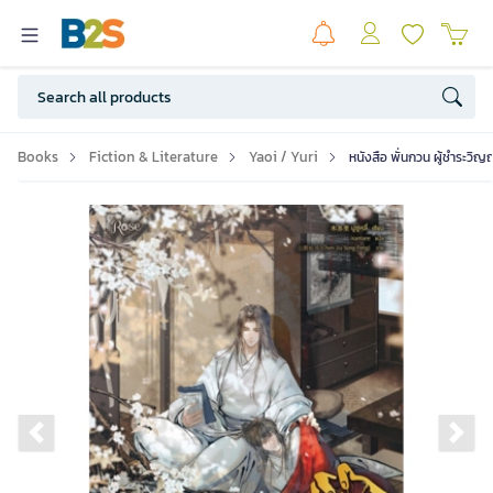
Books
Fiction & Literature
Yaoi / Yuri
หนังสือ พั่นกวน ผู้ชำระวิ
Previous slide
Ne