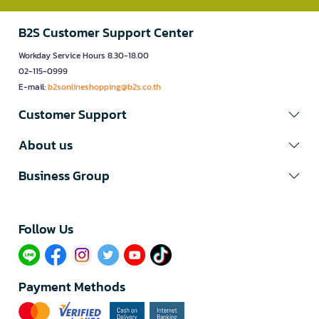
B2S Customer Support Center
Workday Service Hours 8.30-18.00
02-115-0999
E-mail:
b2sonlineshopping@b2s.co.th
Customer Support
About us
Business Group
Follow Us​
Payment Methods