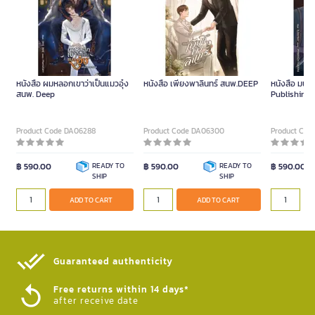
หนังสือ ผมหลอกเขาว่าเป็นแมวอุ๋ง
หนังสือ เพียงพาลินทร์ สนพ.DEEP
หนังสือ มนต์
สนพ. Deep
Publishing)
Product Code DA06288
Product Code DA06300
Product Cod
฿ 590.00
READY TO
฿ 590.00
READY TO
฿ 590.00
SHIP
SHIP
ADD TO CART
ADD TO CART
Guaranteed authenticity​
Free returns within 14 days*
after receive date