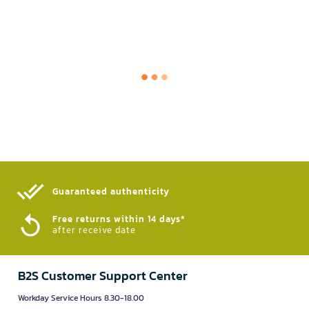
Guaranteed authenticity​
Free returns within 14 days*
after receive date
B2S Customer Support Center
Workday Service Hours 8.30-18.00