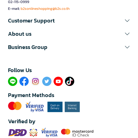
02-115-0999
E-mail:
b2sonlineshopping@b2s.co.th
Customer Support
About us
Business Group
Follow Us​
Payment Methods
Verified by