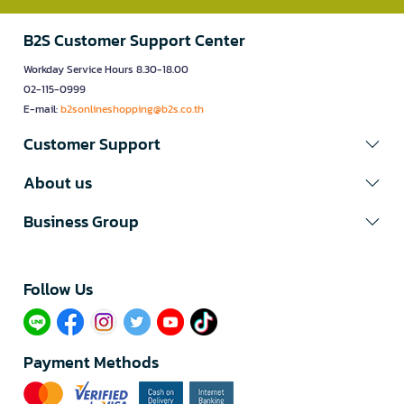
B2S Customer Support Center
Workday Service Hours 8.30-18.00
02-115-0999
E-mail:
b2sonlineshopping@b2s.co.th
Customer Support
About us
Business Group
Follow Us​
Payment Methods