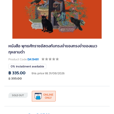
หนังสือ พุทธศักราชอัสดงกับทรงจำของทรงจำของแมว
กุหลาบดำ
Product Code
DA13481
0% installment available
฿ 335.00
this price till 31/08/2026
฿
395.00
ONLINE
SOLD OUT
ONLY