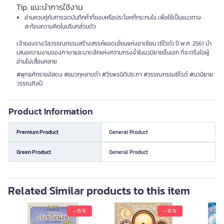
Tip. แนะนำการใช้งาน
อ่านควบคู่กับการจดบันทึกคำที่ชอบหรือประโยคที่กระทบใจ เพื่อใช้เป็นแนวทาง
สะท้อนความคิดในบริบทส่วนตัว
เจ้าของรางวัลวรรณกรรมสร้างสรรค์ยอดเยี่ยมแห่งอาเซียน (ซีไรต์) ปี พ.ศ. 2561 นำ
เสนอความงามของภาษาและบาดลึกแห่งความทรงจำในนวนิยายชิ้นเอก ที่จะตรึงใจผู้
อ่านไม่เสื่อมคลาย
#พุทธศักราชอัสดง #แมวกุหลาบดำ #วีรพรนิติประภา #วรรณกรรมซีไรต์ #นวนิยาย
วรรณศิลป์
Product Information
Premium Product
General Product
Green Product
General Product
Related Similar products to this item
- 15 %
- 15 %