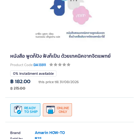
หนังสือ พูดก็ปัง ฟังก็เป็น ด้วยเทคนิคจากจิตแพทย์
Product Code
DA13311
0% installment available
฿ 182.00
this price till 31/08/2026
฿
215.00
READY
ONLINE
TO SHIP
ONLY
Amarin HOW-TO
Brand
B2S
Sold by