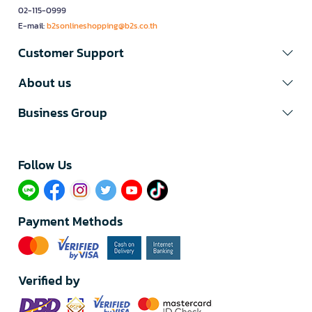
02-115-0999
E-mail:
b2sonlineshopping@b2s.co.th
Customer Support
About us
Business Group
Follow Us​
Payment Methods
Verified by