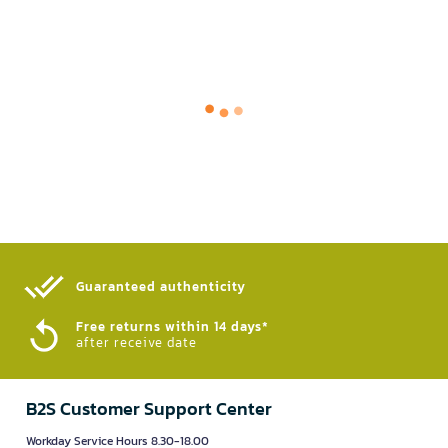
Guaranteed authenticity​
Free returns within 14 days*
after receive date
B2S Customer Support Center
Workday Service Hours 8.30-18.00