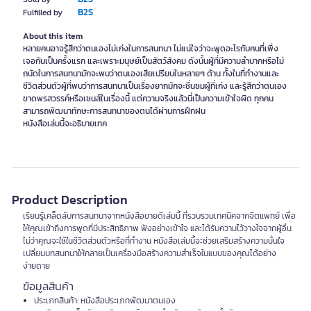
B2S
Fulfilled by
About this item
หลายคนอาจรู้สึกว่าตนเองไม่เก่งในการสนทนา ไม่แน่ใจว่าจะพูดอะไรกับคนที่เพิ่ง
เจอกันเป็นครั้งแรก และเพราะมนุษย์เป็นสัตว์สังคม ดังนั้นผู้ที่มีความลำบากหรือไม่
ถนัดในการสนทนามักจะพบว่าตนเองเสียเปรียบในหลายๆ ด้าน ทั้งในที่ทำงานและ
ชีวิตส่วนตัวผู้ที่พบว่าการสนทนาเป็นเรื่องยากมักจะชื่นชมผู้ที่เก่ง และรู้สึกว่าตนเอง
ขาดพรสวรรค์หรือเซนส์ในเรื่องนี้ แต่ความจริงแล้วนี่เป็นความเข้าใจผิด ทุกคน
สามารถพัฒนาทักษะการสนทนาของตนได้ผ่านการฝึกฝน
หนังสือเล่มนี้จะอธิบายเทค
Product Description
เรียนรู้เคล็ดลับการสนทนาจากหนังสือขายดีเล่มนี้ ที่รวบรวมเทคนิคจากจิตแพทย์ เพื่อ
ให้คุณเข้าถึงการพูดที่มีประสิทธิภาพ ฟังอย่างเข้าใจ และได้รับความไว้วางใจจากผู้อื่น
ไม่ว่าคุณจะใช้ในชีวิตส่วนตัวหรือที่ทำงาน หนังสือเล่มนี้จะช่วยเสริมสร้างความมั่นใจ
เปลี่ยนบทสนทนาให้กลายเป็นเครื่องมือสร้างความสำเร็จในแบบของคุณได้อย่าง
ง่ายดาย
ข้อมูลสินค้า
ประเภทสินค้า: หนังสือประเภทพัฒนาตนเอง