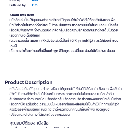
B2S
Fulfilled by
About this item
หนังสือเล่มนี้จะใช้มุมมองต่างๆ อธิบายให้ทุกคนได้เข้าใจวิธีใช้ถ้อยคำเชิงบวกเพื่อ
ชักนำชีวิตไปในทางที่ดีกว่าเดิมไม่ว่าจะเป็นเพราะขาดความมั่นใจในตนเอง เหนื่อยล้า
เรื่องสัมพันธภาพ ทำงานติดขัด กลัดกลุ้มเรื่องความรัก ชีวิตคนเราต่างเต็มไปด้วย
เรื่องทุกข์ใจเต็มไปหมด
ในเวลาแบบนั้น ผมอยากให้หนังสือเล่มนี้เป็นคำใบ้ให้ทุกท่านได้รู้ว่าควรใช้ถ้อยคำแบบ
ไหนดี
เชื่อเถอะว่าตั้งแต่ตอนที่เปลี่ยนคำพูด ชีวิตคุณจะเปลี่ยนแปลงไปได้อย่างแน่นอน
Product Description
หนังสือเล่มนี้จะใช้มุมมองต่างๆ อธิบายให้ทุกคนได้เข้าใจวิธีใช้ถ้อยคำเชิงบวกเพื่อชักนำ
ชีวิตไปในทางที่ดีกว่าเดิมไม่ว่าจะเป็นเพราะขาดความมั่นใจในตนเอง เหนื่อยล้ากับ
สัมพันธภาพ ทำงานติดขัด หรือกลัดกลุ้มเรื่องความรัก ชีวิตของคนเรามักเต็มไปด้วย
เรื่องทุกข์ใจ แต่ในช่วงเวลาแบบนั้น ผมอยากให้หนังสือเล่มนี้เป็นคำใบ้ให้ทุกท่านได้รู้ว่า
ควรใช้ถ้อยคำแบบไหนดี เชื่อเถอะว่าตั้งแต่ตอนที่คุณเปลี่ยนคำพูด ชีวิตคุณจะ
เปลี่ยนแปลงไปในทางที่ดีกว่าเดิมอย่างแน่นอน
คุณสมบัติของหนังสือ