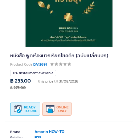
หนังสือ พูดเรื่องบวกเรียกโชคดีฯ (ฉบับเปลี่ยนปก)
Product Code
DA12691
0% installment available
฿ 233.00
this price till 31/08/2026
฿
275.00
READY
ONLINE
TO SHIP
ONLY
Amarin HOW-TO
Brand
B2S
Sold by