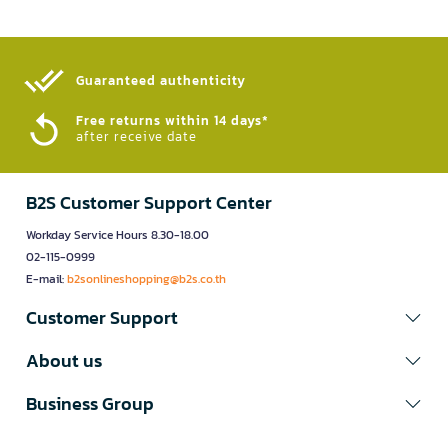
Guaranteed authenticity​
Free returns within 14 days*
after receive date
B2S Customer Support Center
Workday Service Hours 8.30-18.00
02-115-0999
E-mail:
b2sonlineshopping@b2s.co.th
Customer Support
About us
Business Group