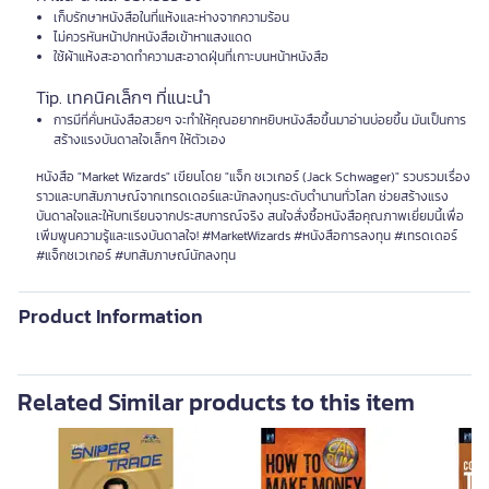
เก็บรักษาหนังสือในที่แห้งและห่างจากความร้อน
ไม่ควรหันหน้าปกหนังสือเข้าหาแสงแดด
ใช้ผ้าแห้งสะอาดทำความสะอาดฝุ่นที่เกาะบนหน้าหนังสือ
Tip. เทคนิคเล็กๆ ที่แนะนำ
การมีที่คั่นหนังสือสวยๆ จะทำให้คุณอยากหยิบหนังสือขึ้นมาอ่านบ่อยขึ้น มันเป็นการ
สร้างแรงบันดาลใจเล็กๆ ให้ตัวเอง
หนังสือ "Market Wizards" เขียนโดย "แจ็ก ชเวเกอร์ (Jack Schwager)" รวบรวมเรื่อง
ราวและบทสัมภาษณ์จากเทรดเดอร์และนักลงทุนระดับตำนานทั่วโลก ช่วยสร้างแรง
บันดาลใจและให้บทเรียนจากประสบการณ์จริง สนใจสั่งซื้อหนังสือคุณภาพเยี่ยมนี้เพื่อ
เพิ่มพูนความรู้และแรงบันดาลใจ! #MarketWizards #หนังสือการลงทุน #เทรดเดอร์
#แจ็กชเวเกอร์ #บทสัมภาษณ์นักลงทุน
Product Information
Related Similar products to this item