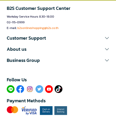
B2S Customer Support Center
Workday Service Hours 8.30-18.00
02-115-0999
E-mail:
b2sonlineshopping@b2s.co.th
Customer Support
About us
Business Group
Follow Us​
Payment Methods