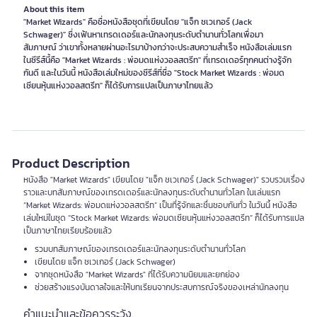
About this item
"Market Wizards" คือชื่อหนังสือชุดที่เขียนโดย "แจ็ก ชเวเกอร์ (Jack
Schwager)" ซึ่งเฟ้นหาเทรดเดอร์และนักลงทุนระดับตำนานทั่วโลกเพื่อมา
สัมภาษณ์ ว่าเขาทั้งหลายผ่านอะไรมาบ้างกว่าจะประสบความสำเร็จ หนังสือเล่มแรก
ในซีรีส์นี้คือ "Market Wizards : พ่อมดแห่งวอลสตรีท" ที่เทรดเดอร์ทุกคนต่างรู้จัก
กันดี และในวันนี้ หนังสือเล่มใหม่ของซีรีส์ที่ชื่อ "Stock Market Wizards : พ่อมด
เซียนหุ้นแห่งวอลสตรีท" ก็ได้รับการแปลเป็นภาษาไทยแล้ว
Product Description
หนังสือ "Market Wizards" เขียนโดย "แจ็ก ชเวเกอร์ (Jack Schwager)" รวบรวมเรื่อง
ราวและบทสัมภาษณ์ของเทรดเดอร์และนักลงทุนระดับตำนานทั่วโลก ในเล่มแรก
“Market Wizards: พ่อมดแห่งวอลสตรีท” เป็นที่รู้จักและชื่นชอบกันทั่ว ในวันนี้ หนังสือ
เล่มใหม่ในชุด “Stock Market Wizards: พ่อมดเซียนหุ้นแห่งวอลสตรีท” ก็ได้รับการแปล
เป็นภาษาไทยเรียบร้อยแล้ว
รวมบทสัมภาษณ์ของเทรดเดอร์และนักลงทุนระดับตำนานทั่วโลก
เขียนโดย แจ็ก ชเวเกอร์ (Jack Schwager)
จากชุดหนังสือ "Market Wizards" ที่ได้รับความนิยมและยกย่อง
ช่วยสร้างแรงบันดาลใจและให้บทเรียนจากประสบการณ์จริงของเหล่านักลงทุน
คำแนะนำและข้อควรระวัง