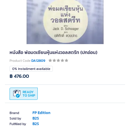
หนังสือ พ่อมดเซียนหุ้นแห่งวอลสตรีท (ปกอ่อน)
Product Code
DA12809
0% installment available
฿ 476.00
READY
TO SHIP
FP Edition
Brand
B2S
Sold by
B2S
Fulfilled by