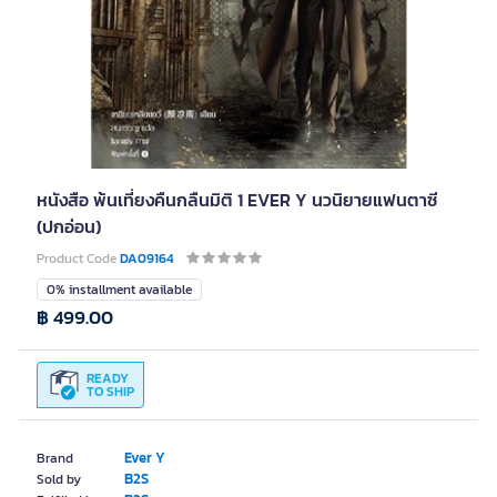
หนังสือ พ้นเที่ยงคืนกลืนมิติ 1 EVER Y นวนิยายแฟนตาซี
(ปกอ่อน)
Product Code
DA09164
0% installment available
฿ 499.00
READY
TO SHIP
Ever Y
Brand
B2S
Sold by