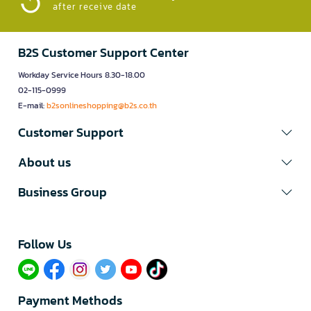
after receive date
B2S Customer Support Center
Workday Service Hours 8.30-18.00
02-115-0999
E-mail:
b2sonlineshopping@b2s.co.th
Customer Support
About us
Business Group
Follow Us​
Payment Methods