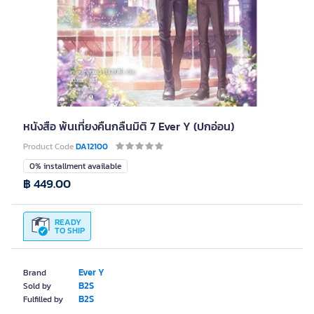
หนังสือ พ้นเที่ยงคืนกลืนมิติ 7 Ever Y (ปกอ่อน)
Product Code
DA12100
0% installment available
฿ 449.00
READY
TO SHIP
Ever Y
Brand
B2S
Sold by
B2S
Fulfilled by