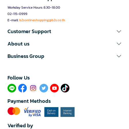
Workday Service Hours 8.30-18.00
02-115-0999
E-mail:
b2sonlineshopping@b2s.co.th
Customer Support
About us
Business Group
Follow Us​
Payment Methods
Verified by