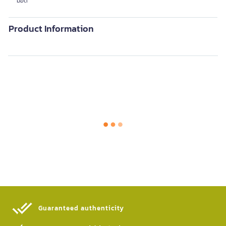
มือดี
Product Information
Guaranteed authenticity​