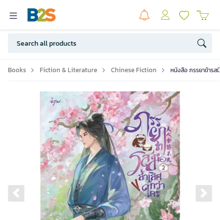
Books
Fiction & Literature
Chinese Fiction
หนังสือ ภรรยาข้ารสมื
Previous slide
Ne