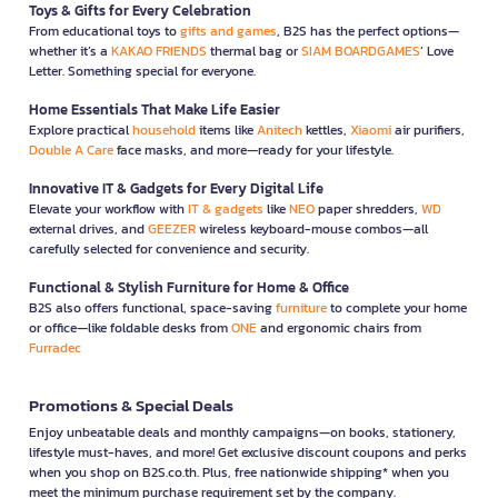
Toys & Gifts for Every Celebration
From educational toys to
gifts and games
, B2S has the perfect options—
whether it’s a
KAKAO FRIENDS
thermal bag or
SIAM BOARDGAMES
’ Love
Letter. Something special for everyone.
Home Essentials That Make Life Easier
Explore practical
household
items like
Anitech
kettles,
Xiaomi
air purifiers,
Double A Care
face masks, and more—ready for your lifestyle.
Innovative IT & Gadgets for Every Digital Life
Elevate your workflow with
IT & gadgets
like
NEO
paper shredders,
WD
external drives, and
GEEZER
wireless keyboard-mouse combos—all
carefully selected for convenience and security.
Functional & Stylish Furniture for Home & Office
B2S also offers functional, space-saving
furniture
to complete your home
or office—like foldable desks from
ONE
and ergonomic chairs from
Furradec
Promotions & Special Deals
Enjoy unbeatable deals and monthly campaigns—on books, stationery,
lifestyle must-haves, and more! Get exclusive discount coupons and perks
when you shop on B2S.co.th. Plus, free nationwide shipping* when you
meet the minimum purchase requirement set by the company.