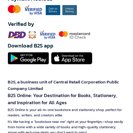
Verified by
Download B2S app
B2S, a business unit of Central Retail Corporation Public
Company Limited
B2S Online: Your Destination for Books, Stationery,
and Inspiration for All Ages
B2S Online is your all-in-one bookstore and stationery shop, perfect for
readers, writers, and creators alike.
It’s like having a "bookstore near me" right at your fingertips—shop easily
from home with a wide variety of books and high-quality stationery,
along with exclusive deals you don’t want to miss!