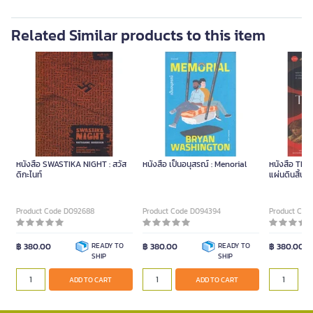
Related Similar products to this item
หนังสือ SWASTIKA NIGHT : สวัส
หนังสือ เป็นอนุสรณ์ : Menorial
หนังสือ The 
ดิกะไนท์
แผ่นดินสิ้นกษ
Product Code D092688
Product Code D094394
Product Cod
฿ 380.00
READY TO
฿ 380.00
READY TO
฿ 380.00
SHIP
SHIP
ADD TO CART
ADD TO CART