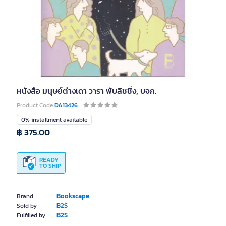
หนังสือ มนุษย์ต่างเดา วารา พับลิชชิ่ง, บจก.
Product Code
DA13426
0% installment available
฿ 375.00
READY
TO SHIP
Bookscape
Brand
B2S
Sold by
B2S
Fulfilled by