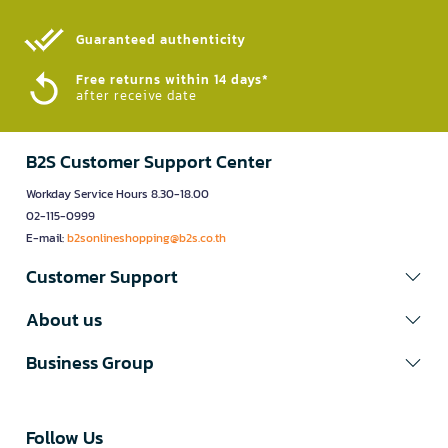
Guaranteed authenticity​
Free returns within 14 days*
after receive date
B2S Customer Support Center
Workday Service Hours 8.30-18.00
02-115-0999
E-mail:
b2sonlineshopping@b2s.co.th
Customer Support
About us
Business Group
Follow Us​