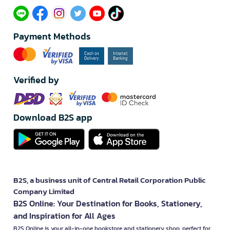
Payment Methods
Verified by
Download B2S app
B2S, a business unit of Central Retail Corporation Public
Company Limited
B2S Online: Your Destination for Books, Stationery,
and Inspiration for All Ages
B2S Online is your all-in-one bookstore and stationery shop, perfect for