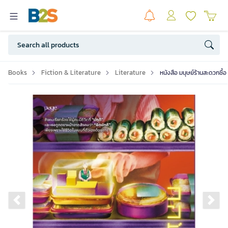
Books
Fiction & Literature
Literature
หนังสือ มนุษย์ร้านสะดวกซื้อ
Previous slide
Ne