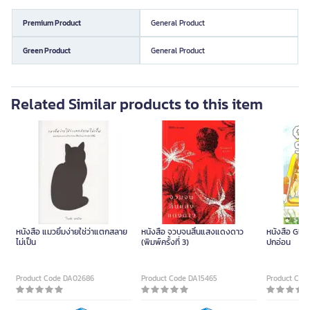
Premium Product
General Product
Green Product
General Product
Related Similar products to this item
หนังสือ แมวยิ้มง่ายใช่ว่าแตกสลาย
หนังสือ จวบจนสิ้นแสงแดงดาว
หนังสือ Glu
ไม่เป็น
(พิมพ์ครั้งที่ 3)
ปกอ่อน
Product Code DA02686
Product Code DA15465
Product Cod