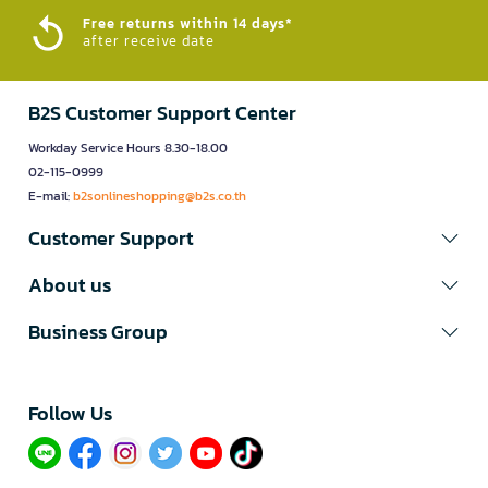
Free returns within 14 days*
after receive date
B2S Customer Support Center
Workday Service Hours 8.30-18.00
02-115-0999
E-mail:
b2sonlineshopping@b2s.co.th
Customer Support
About us
Business Group
Follow Us​