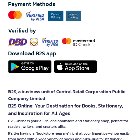
Payment Methods
Verified by
Download B2S app
B2S, a business unit of Central Retail Corporation Public
Company Limited
B2S Online: Your Destination for Books, Stationery,
and Inspiration for All Ages
B2S Online is your all-in-one bookstore and stationery shop, perfect for
readers, writers, and creators alike.
It’s like having a "bookstore near me" right at your fingertips—shop easily
from home with a wide variety of books and high-quality stationery,