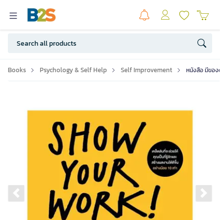
Books
Psychology & Self Help
Self Improvement
หนังสือ มีของ
Previous slide
Ne