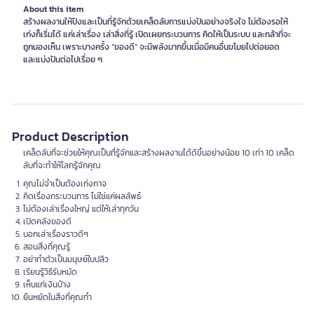
About this item
สร้างผลงานให้ปังและเป็นที่รู้จักด้วยเคล็ดลับการแบ่งปันอย่างจริงใจ ไม่ต้องรอให้
เก่งก็เริ่มได้ แค่เล่าเรื่อง เล่าสิ่งที่รู้ เปิดเผยกระบวนการ คิดให้เป็นระบบ และกล้าที่จะ
ถูกมองเห็น เพราะบางครั้ง “ของดี” จะมีพลังมากขึ้นเมื่อมีคนอื่นขโมยไปต่อยอด
และแบ่งปันต่อไปเรื่อย ๆ
Product Description
เคล็ดลับที่จะช่วยให้คุณเป็นที่รู้จักและสร้างผลงานได้ดีขึ้นอย่างน้อย 10 เท่า 10 เคล็ด
ลับที่จะทำให้โลกรู้จักคุณ
คุณไม่จำเป็นต้องเก่งกาจ
คิดเรื่องกระบวนการ ไม่ใช่แค่ผลลัพธ์
ไม่ต้องเล่าเรื่องใหญ่ แต่ให้เล่าทุกวัน
เปิดคลังของดี
บอกเล่าเรื่องราวดีๆ
สอนสิ่งที่คุณรู้
อย่าทำตัวเป็นมนุษย์ใบปลิว
เรียนรู้วิธีรับหมัด
เห็นแก่เงินบ้าง
ยืนหยัดในสิ่งที่คุณทำ