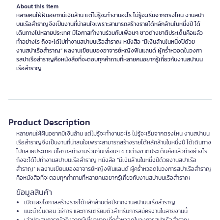
About this item
หลายคนใฝ่ฝันอยากมีเงินล้าน แต่ไม่รู้จะทำงานอะไร ไม่รู้จะเริ่มจากตรงไหน งานสปา
บนเรือสำราญจึงเป็นงานที่น่าสนใจเพราะสามารถสร้างรายได้หลักล้านในหนึ่งปี ได้
เดินทางไปหลายประเทศ มีโอกาสทำงานร่วมกับเพื่อนๆ ชาวต่างชาติประเด็นคือแล้ว
ทำอย่างไร ถึงจะได้ไปทำงานสปาบนเรือสำราญ หนังสือ “มีเงินล้านในหนึ่งปีด้วย
งานสปาเรือสำราญ” ผลงานเขียนของอาจารย์หญิงฟินแลนด์ ผู้คร่ำหวอดในวงกา
รสปาเรือสำราญคือหนังสือที่จะตอบทุกคำถามที่หลายคนอยากรู้เกี่ยวกับงานสปาบน
เรือสำราญ
Product Description
หลายคนใฝ่ฝันอยากมีเงินล้าน แต่ไม่รู้จะทำงานอะไร ไม่รู้จะเริ่มจากตรงไหน งานสปาบน
เรือสำราญจึงเป็นงานที่น่าสนใจเพราะสามารถสร้างรายได้หลักล้านในหนึ่งปี ได้เดินทาง
ไปหลายประเทศ มีโอกาสทำงานร่วมกับเพื่อนๆ ชาวต่างชาติประเด็นคือแล้วทำอย่างไร
ถึงจะได้ไปทำงานสปาบนเรือสำราญ หนังสือ “มีเงินล้านในหนึ่งปีด้วยงานสปาเรือ
สำราญ” ผลงานเขียนของอาจารย์หญิงฟินแลนด์ ผู้คร่ำหวอดในวงการสปาเรือสำราญ
คือหนังสือที่จะตอบทุกคำถามที่หลายคนอยากรู้เกี่ยวกับงานสปาบนเรือสำราญ
ข้อมูลสินค้า
เปิดเผยโอกาสสร้างรายได้หลักล้านต่อปีจากงานสปาบนเรือสำราญ
แนะนำขั้นตอน วิธีการ และการเตรียมตัวสำหรับการสมัครงานในสายงานนี้