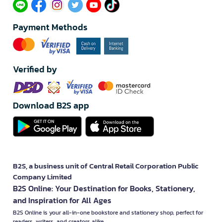
Payment Methods
Verified by
Download B2S app
B2S, a business unit of Central Retail Corporation Public
Company Limited
B2S Online: Your Destination for Books, Stationery,
and Inspiration for All Ages
B2S Online is your all-in-one bookstore and stationery shop, perfect for
readers, writers, and creators alike.