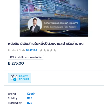
หนังสือ มีเงินล้านในหนึ่งปีด้วยงานสปาเรือสำราญ
Product Code
DA13284
0% installment available
฿ 275.00
READY
TO SHIP
Czech
Brand
B2S
Sold by
B2S
Fulfilled by