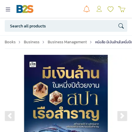
Books
Business
Business Management
หนังสือ มีเงินล้านในหนึ่
Previous slide
Ne