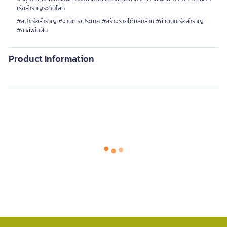
เรือสำราญระดับโลก
#สปาเรือสำราญ #งานต่างประเทศ #สร้างรายได้หลักล้าน #ชีวิตบนเรือสำราญ
#อาชีพในฝัน
Product Information