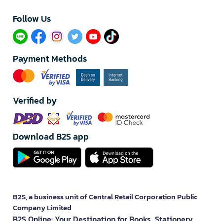
Follow Us​
Payment Methods
Verified by
Download B2S app
B2S, a business unit of Central Retail Corporation Public
Company Limited
B2S Online: Your Destination for Books, Stationery,