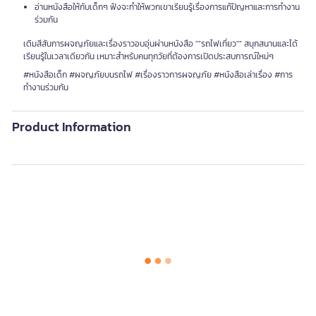
อ่านหนังสือให้กับเด็กๆ ฟังจะทำให้พวกเขาเรียนรู้เรื่องการแก้ปัญหาและการทำงาน
ร่วมกัน
เติมสีสันการผจญภัยและเรื่องราวอบอุ่นผ่านหนังสือ ""รถไฟเที่ยว"" สนุกสนานและได้
เรียนรู้ในเวลาเดียวกัน เหมาะสำหรับคนทุกวัยที่ต้องการเปิดประสบการณ์ใหม่ๆ
#หนังสือเด็ก #ผจญภัยบนรถไฟ #เรื่องราวการผจญภัย #หนังสือเล่าเรื่อง #การ
ทำงานร่วมกัน
Product Information