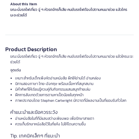
About this item
ขณะนั่งรถไฟเที่ยว จู่ ๆ หัวรถจักรก็เสีย คนขับรถไฟต้องไปตามคนมาช่วย แล้วใคร
นะจะช่วยได้
Product Description
ขณะนั่งรถไฟเที่ยว จู่ ๆ หัวรถจักรก็เสีย คนขับรถไฟต้องไปตามคนมาช่วย แล้วใครนะจะ
ช่วยได้
จุดเด่น
เหมาะสำหรับเด็กเพิ่งหัดอ่านหนังสือ ฝึกให้อ่านได้ อ่านคล่อง
นิทานสองภาษา ไทย-อังกฤษ พร้อมเนื้อหาที่สนุกสนาน
มีคำศัพท์ให้เรียนรู้ควบคู่กับกิจกรรมแสนสนุกท้ายเล่ม
ฝึกการสังเกตด้วยการตามหาเป็ดน้อยในทุกหน้า
ภาพประกอบโดย Stephen Cartwright นักวาดที่มีผลงานเป็นที่ยอมรับทั่วโลก
คำแนะนำและข้อควรระวัง
อ่านหนังสือในที่ที่มีแสงสว่างเพียงพอ เพื่อรักษาสายตา
ควรเก็บรักษาหนังสือไว้ในที่แห้ง ไม่ให้โดนความชื้น
Tip. เทคนิคเล็กๆ ที่แนะนำ