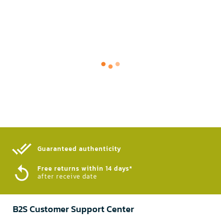
Guaranteed authenticity​
Free returns within 14 days*
after receive date
B2S Customer Support Center