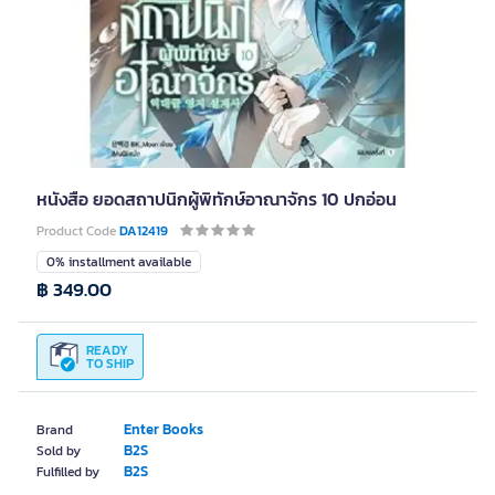
หนังสือ ยอดสถาปนิกผู้พิทักษ์อาณาจักร 10 ปกอ่อน
Product Code
DA12419
0% installment available
฿ 349.00
READY
TO SHIP
Enter Books
Brand
B2S
Sold by
B2S
Fulfilled by