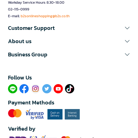
Workday Service Hours 8.30-18.00
02-115-0999
E-mail:
b2sonlineshopping@b2s.co.th
Customer Support
About us
Business Group
Follow Us​
Payment Methods
Verified by