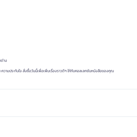
กต่าง
ามประทับใจ สั่งซื้อวันนี้เพื่อเพิ่มเรื่องราวดีๆ ให้กับคอลเลกชันหนังสือของคุณ