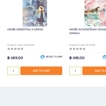
หนังสือ ปรปักษ์จำนน 3 (ปกใหม่)
หนังสือ ชะตาม่ายเจ็ดครา ปรารถน
(ปกอ่อน)
Product Code DA06430
Product Code DA13109
฿ 489.00
READY TO SHIP
฿ 495.00
ADD TO CART
ADD TO 