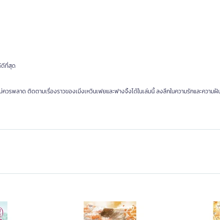
ีที่สุด
่ควรพลาด ติดตามเรื่องราวของเมิ่งเหวินเฟยและฟางจิ้งได้ในเล่มนี้ ลงลึกในความรักและความฝันข