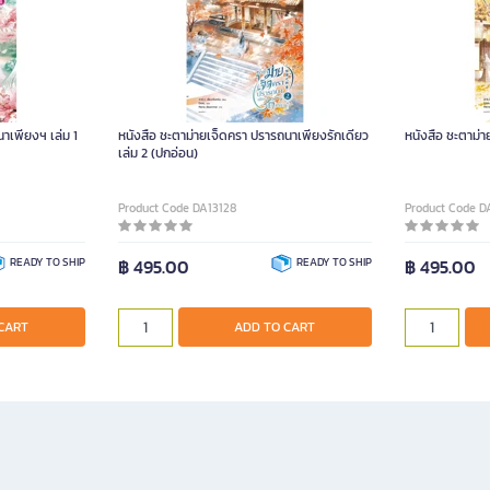
าเพียงฯ เล่ม 1
หนังสือ ชะตาม่ายเจ็ดครา ปรารถนาเพียงรักเดียว
หนังสือ ชะตาม่า
เล่ม 2 (ปกอ่อน)
Product Code DA13128
Product Code D
READY TO SHIP
฿ 495.00
READY TO SHIP
฿ 495.00
CART
ADD TO CART