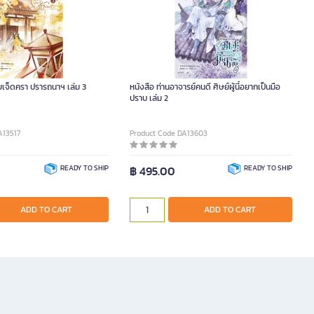
ยเจ็ดครา ปรารถนาฯ เล่ม 3
หนังสือ ท่านอาจารย์คนดี ศิษย์ผู้นี้อยากเป็นมือ
ปราบ เล่ม 2
A13517
Product Code DA13603
READY TO SHIP
฿ 495.00
READY TO SHIP
ADD TO CART
ADD TO CART