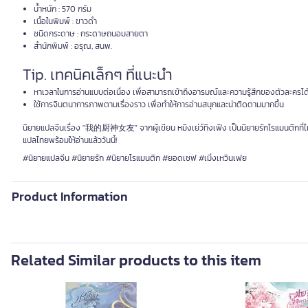
น้ำหนัก : 570 กรัม
เนื้อในพิมพ์ : ขาวดำ
ชนิดกระดาษ : กระดาษถนอมสายตา
สำนักพิมพ์ : อรุณ, สนพ.
Tip. เทคนิคเล็กๆ ที่แนะนำ
หาเวลาในการอ่านแบบต่อเนื่อง เพื่อสามารถเข้าถึงอารมณ์และความรู้สึกของตัวละครได้ด
ใช้การจินตนาการภาพตามเรื่องราว เพื่อทำให้การอ่านสนุกและน่าติดตามมากขึ้น
นิยายแปลจีนเรื่อง "我的厨神女友" จากผู้เขียน หมิงเย่ว์ทิงเฟิง เป็นนิยายรักโรแมนติกที่ไม
แปลไทยพร้อมให้อ่านแล้ววันนี้!
#นิยายแปลจีน #นิยายรัก #นิยายโรแมนติก #ยอดเชฟ #เมิ่งเหวินเฟย
Product Information
Related Similar products to this item