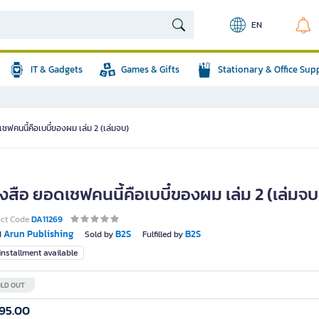
EN
IT & Gadgets
Games & Gifts
Stationary & Office Sup
ชฟคนนี้คือเบบี๋ของผม เล่ม 2 (เล่มจบ)
งสือ ยอดเชฟคนนี้คือเบบี๋ของผม เล่ม 2 (เล่มจบ
uct Code
DA11269
Arun Publishing
B2S
B2S
d
Sold by
Fulfilled by
nstallment available
LD OUT
95.00