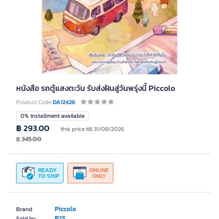
หนังสือ รถตู้แสงตะวัน รับส่งฝันสู่วันพรุ่งนี้ Piccolo
Product Code
DA12426
0% installment available
฿ 293.00
this price till 31/08/2026
฿
345.00
READY
ONLINE
TO SHIP
ONLY
Piccolo
Brand
B2S
Sold by