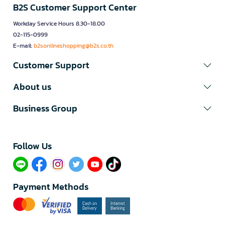
B2S Customer Support Center
Workday Service Hours 8.30-18.00
02-115-0999
E-mail:
b2sonlineshopping@b2s.co.th
Customer Support
About us
Business Group
Follow Us​
Payment Methods