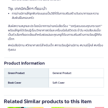
Tip. เทคนิคเล็กๆ ที่แนะนำ
การอ่านนิทานให้ลูกฟังก่อนนอนเป็นวิธีที่ดีในการเสริมสร้างจินตนาการและความ
สัมพันธ์ในครอบครัว
สัมผัสความสนุกและประโยชน์จากการอ่านหนังสือเรื่อง ""รถทุ่นแรงของคุณกระรอก""
พร้อมให้ลูกได้เรียนรู้เรื่องวิทยาศาสตร์และเครื่องมือในชีวิตประจำวัน หนังสือเล่มนี้จะ
เป็นตัวเลือกที่ยอดเยี่ยมสำหรับพ่อแม่และคุณครูที่ต้องการเสริมสร้างการเรียนรู้ให้กับ
เด็กๆ
#หนังสือนิทาน #วิทยาศาสตร์สำหรับเด็ก #การเรียนรู้ผ่านนิทาน #นานมีบุ๊คส์ #เครื่อง
ทุ่นแรง
Product Information
Green Product
General Product
Book Cover
Soft Cover
Related Similar products to this item