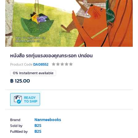
หนังสือ รถทุ่นแรงของคุณกระรอก ปกอ่อน
Product Code
DA08552
0% installment available
฿ 125.00
READY
TO SHIP
Nanmeebooks
Brand
B2S
Sold by
B2S
Fulfilled by